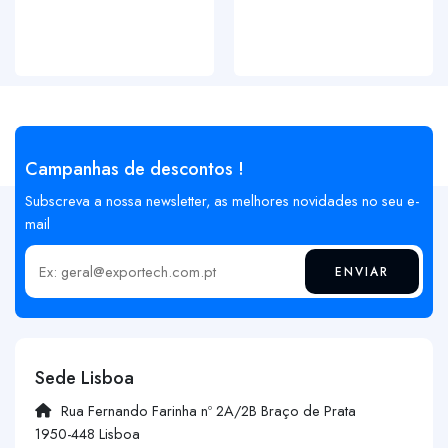
Campanhas de descontos !
Subscreva a nossa newsletter, as melhores novidades no seu e-
mail
ENVIAR
Insira o seu email
Sede Lisboa
Rua Fernando Farinha nº 2A/2B Braço de Prata
1950-448 Lisboa