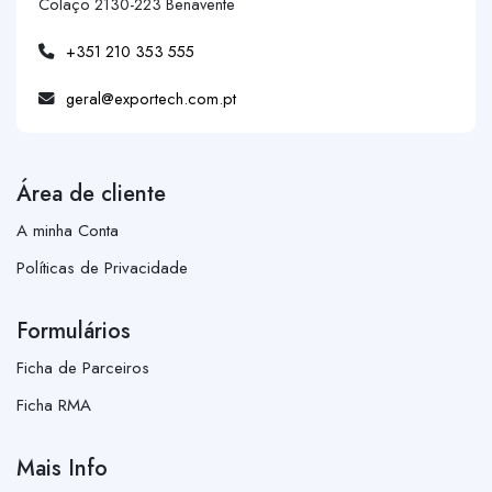
Colaço 2130-223 Benavente
+351 210 353 555
geral@exportech.com.pt
Área de cliente
A minha Conta
Políticas de Privacidade
Formulários
Ficha de Parceiros
Ficha RMA
Mais Info