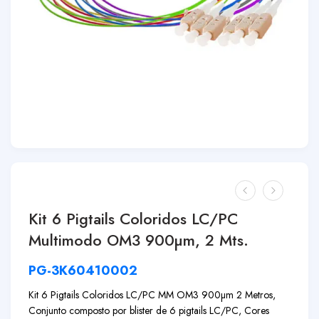
Kit 6 Pigtails Coloridos LC/PC
Multimodo OM3 900µm, 2 Mts.
PG-3K60410002
Kit 6 Pigtails Coloridos LC/PC MM OM3 900µm 2 Metros,
Conjunto composto por blister de 6 pigtails LC/PC, Cores