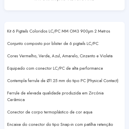
Kit 6 Pigtails Coloridos LC/PC MM OM3 900µm 2 Metros
Conjunto composto por blister de 6 pigtails LC/PC
Cores Vermelho, Verde, Azul, Amarelo, Cinzento e Violeta
Equipado com conector LC/PC de alta performance
Contempla ferrule de Ø1.25 mm do tipo PC (Physical Contact)
Ferrule de elevada qualidade produzida em Zircónia
Cerâmica
Conector de corpo termoplástico de cor aqua
Encaixe do conector do tipo Snap-in com patilha retenção