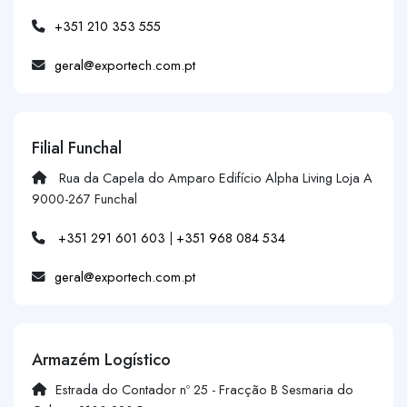
+351 210 353 555
geral@exportech.com.pt
Filial Funchal
Rua da Capela do Amparo Edifício Alpha Living Loja A
9000-267 Funchal
+351 291 601 603
|
+351 968 084 534
geral@exportech.com.pt
Armazém Logístico
Estrada do Contador nº 25 - Fracção B Sesmaria do