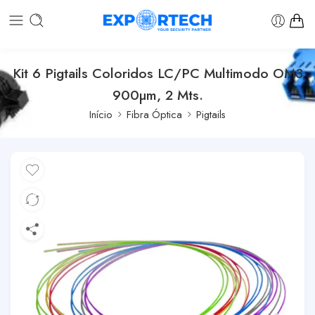
Kit 6 Pigtails Coloridos LC/PC Multimodo OM3
900µm, 2 Mts.
Início
Fibra Óptica
Pigtails