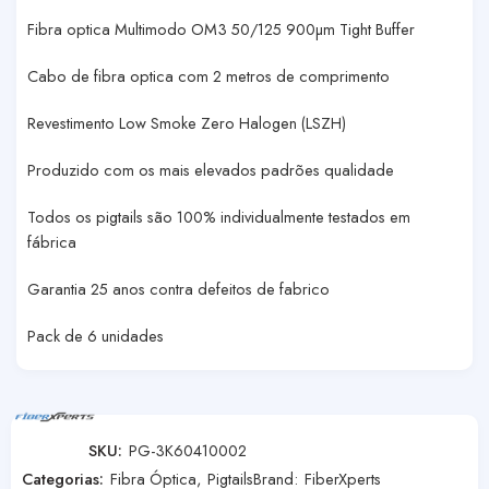
Fibra optica Multimodo OM3 50/125 900µm Tight Buffer
Cabo de fibra optica com 2 metros de comprimento
Revestimento Low Smoke Zero Halogen (LSZH)
Produzido com os mais elevados padrões qualidade
Todos os pigtails são 100% individualmente testados em
fábrica
Garantia 25 anos contra defeitos de fabrico
Pack de 6 unidades
SKU:
PG-3K60410002
Categorias:
Fibra Óptica
,
Pigtails
Brand:
FiberXperts