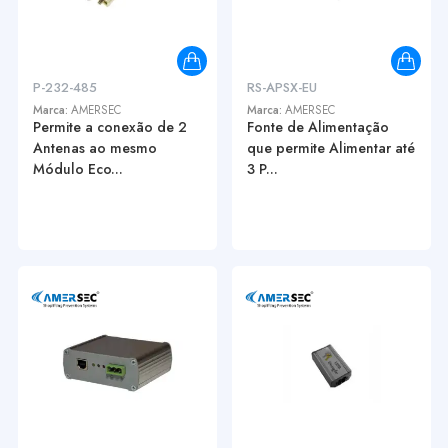
P-232-485
RS-APSX-EU
Marca:
AMERSEC
Marca:
AMERSEC
Permite a conexão de 2
Fonte de Alimentação
Antenas ao mesmo
que permite Alimentar até
Módulo Eco...
3 P...