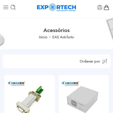
Acessórios
Início
EAS Anti-furto
Ordenar por