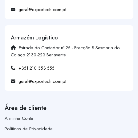
geral@exportech.com.pt
Armazém Logístico
Estrada do Contador nº 25 - Fracção B Sesmaria do
Colaço 2130-223 Benavente
+351 210 353 555
geral@exportech.com.pt
Área de cliente
A minha Conta
Políticas de Privacidade