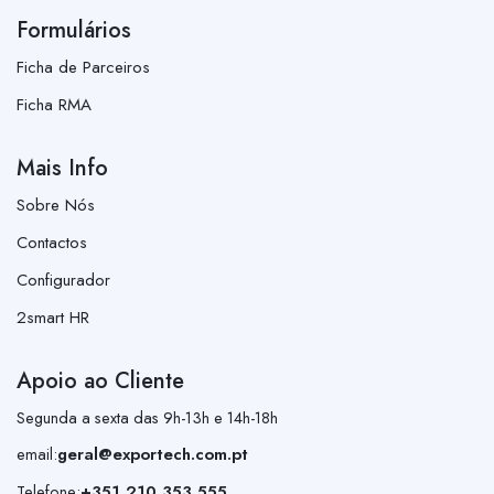
Formulários
Ficha de Parceiros
Ficha RMA
Mais Info
Sobre Nós
Contactos
Configurador
2smart HR
Apoio ao Cliente
Segunda a sexta das 9h-13h e 14h-18h
email:
geral@exportech.com.pt
Telefone:
+351 210 353 555