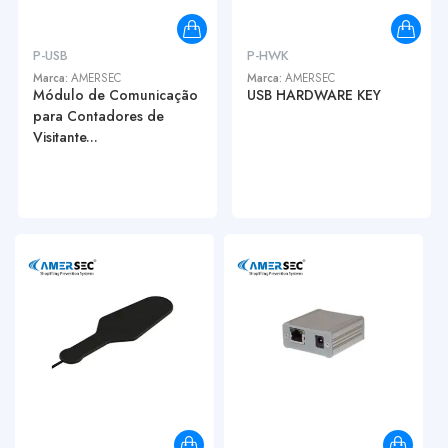
P-USB
P-HWK
Marca:
AMERSEC
Marca:
AMERSEC
Módulo de Comunicação
USB HARDWARE KEY
para Contadores de
Visitante...