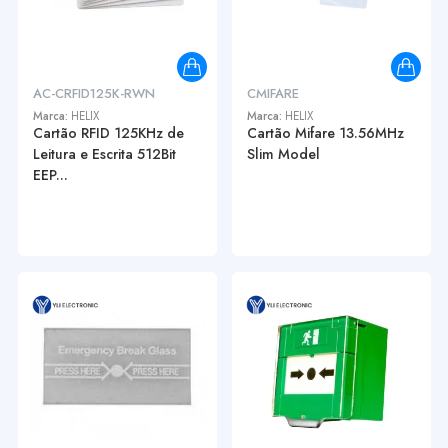
AC-CRFID125K-RWN
CMIFARE
Marca:
HELIX
Marca:
HELIX
Cartão RFID 125KHz de
Cartão Mifare 13.56MHz
Leitura e Escrita 512Bit
Slim Model
EEP...