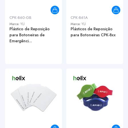
CPK-860-GB
CPK-861A
Marca:
YLI
Marca:
YLI
Plástico de Reposição
Plásticos de Reposição
para Botoneiras de
para Botoneiras CPK-8xx
Emergênci...