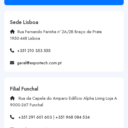
Sede Lisboa
Rua Fernando Farinha nº 2A/2B Braço de Prata
1950-448 Lisboa
+351 210 353 555
geral@exportech.com.pt
Filial Funchal
Rua da Capela do Amparo Edifício Alpha Living Loja A
9000-267 Funchal
+351 291 601 603
|
+351 968 084 534