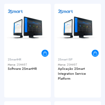
2SmartHR
2Smart ISP
Marca:
2SMART
Marca:
2SMART
Software 2SmartHR
Aplicação 2Smart
Integration Service
Platform