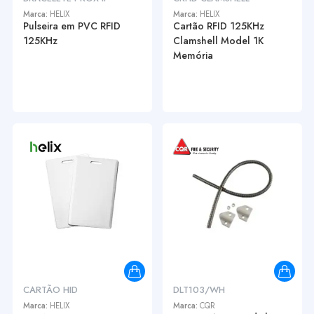
Marca:
HELIX
Marca:
HELIX
Pulseira em PVC RFID
Cartão RFID 125KHz
125KHz
Clamshell Model 1K
Memória
CARTÃO HID
DLT103/WH
Marca:
HELIX
Marca:
CQR