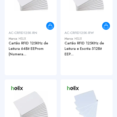
AC-CRFID125K-RN
AC-CRFID125K-RW
Marca:
HELIX
Marca:
HELIX
Cartão RFID 125KHz de
Cartão RFID 125KHz de
Leitura 64Bit EEProm
Leitura e Escrita 512Bit
(Numera...
EEP...