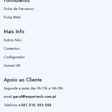
Formulários
Ficha de Parceiros
Ficha RMA
Mais Info
Sobre Nós
Contactos
Configurador
2smart HR
Apoio ao Cliente
Segunda a sexta das 9h-13h e 14h-18h
email:
geral@exportech.com.pt
Telefone:
+351 210 353 555