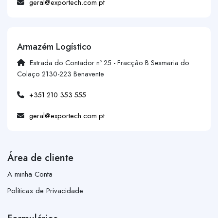
geral@exportech.com.pt
Armazém Logístico
Estrada do Contador nº 25 - Fracção B Sesmaria do
Colaço 2130-223 Benavente
+351 210 353 555
geral@exportech.com.pt
Área de cliente
A minha Conta
Políticas de Privacidade