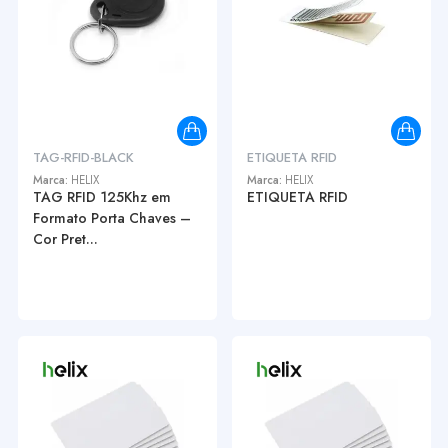
TAG-RFID-BLACK
ETIQUETA RFID
Marca:
HELIX
Marca:
HELIX
TAG RFID 125Khz em
ETIQUETA RFID
Formato Porta Chaves –
Cor Pret...