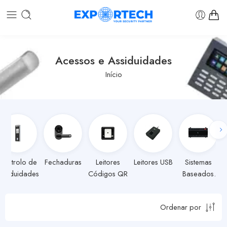
Acessos e Assiduidades
Início
Controlo de
Fechaduras
Leitores
Leitores USB
Sistemas
ssiduidades
Códigos QR
Baseados
Controladora
Ordenar por