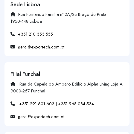
Sede Lisboa
Rua Fernando Farinha nº 2A/2B Braço de Prata
1950-448 Lisboa
+351 210 353 555
geral@exportech.com.pt
Filial Funchal
Rua da Capela do Amparo Edifício Alpha Living Loja A
9000-267 Funchal
+351 291 601 603
|
+351 968 084 534
geral@exportech.com.pt