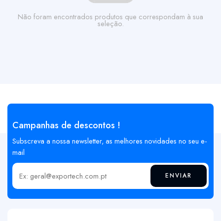
Não foram encontrados produtos que correspondam à sua
seleção.
Campanhas de descontos !
Subscreva a nossa newsletter, as melhores novidades no seu e-
mail
ENVIAR
Insira o seu email