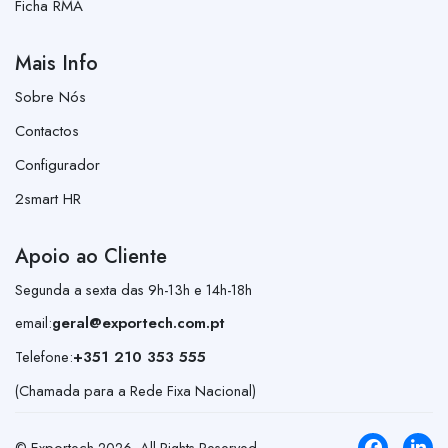
Ficha RMA
Mais Info
Sobre Nós
Contactos
Configurador
2smart HR
Apoio ao Cliente
Segunda a sexta das 9h-13h e 14h-18h
email:
geral@exportech.com.pt
Telefone:
+351 210 353 555
(Chamada para a Rede Fixa Nacional)
© Exportech
2026
. All Rights Reserved