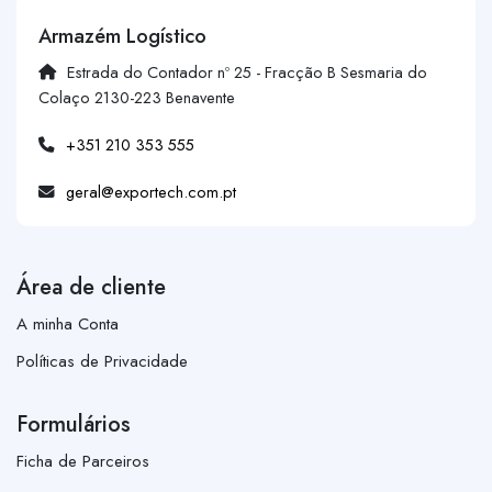
Armazém Logístico
Estrada do Contador nº 25 - Fracção B Sesmaria do
Colaço 2130-223 Benavente
+351 210 353 555
geral@exportech.com.pt
Área de cliente
A minha Conta
Políticas de Privacidade
Formulários
Ficha de Parceiros