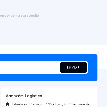
respondam à sua seleção.
ENVIAR
Armazém Logístico
Estrada do Contador nº 25 - Fracção B Sesmaria do