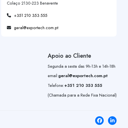
Colaço 2130-223 Benavente
+351 210 353 555
geral@exportech.com.pt
Apoio ao Cliente
Segunda a sexta das 9h-13h e 14h-18h
email:
geral@exportech.com.pt
Telefone:
+351 210 353 555
(Chamada para a Rede Fixa Nacional)