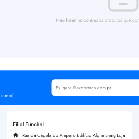
Não foram encontrados produtos que cor
Insira o seu email
 e-mail
Filial Funchal
Rua da Capela do Amparo Edifício Alpha Living Loja