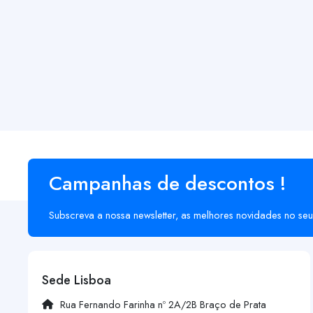
Campanhas de descontos !
Subscreva a nossa newsletter, as melhores novidades no seu
Sede Lisboa
Rua Fernando Farinha nº 2A/2B Braço de Prata