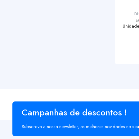
D
M
Unidade 
Campanhas de descontos !
Subscreva a nossa newsletter, as melhores novidades no seu