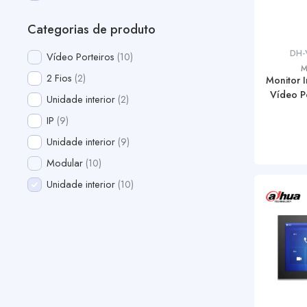
Categorias de produto
DH-
Vídeo Porteiros
10
M
2 Fios
2
Monitor I
Vídeo Po
Unidade interior
2
IP
9
Unidade interior
9
Modular
10
Unidade interior
10