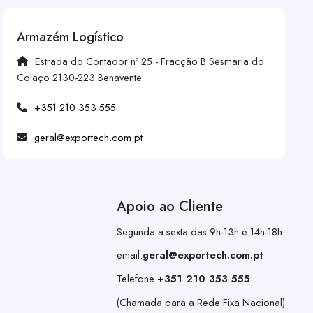
Armazém Logístico
Estrada do Contador nº 25 - Fracção B Sesmaria do
Colaço 2130-223 Benavente
+351 210 353 555
geral@exportech.com.pt
Apoio ao Cliente
Segunda a sexta das 9h-13h e 14h-18h
email:
geral@exportech.com.pt
Telefone:
+351 210 353 555
(Chamada para a Rede Fixa Nacional)