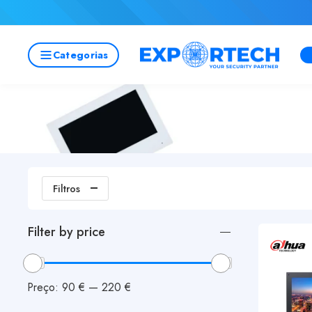
Categorias
Filtros
Filter by price
Preço:
90 €
—
220 €