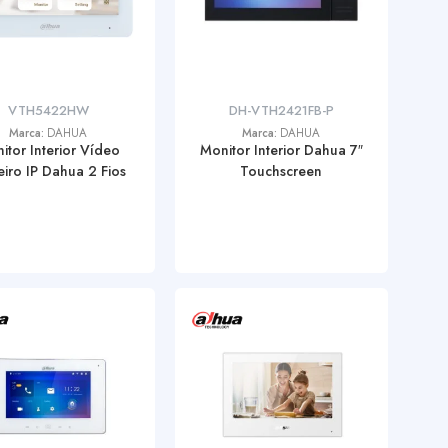
VTH5422HW
DH-VTH2421FB-P
Marca:
DAHUA
Marca:
DAHUA
itor Interior Vídeo
Monitor Interior Dahua 7″
eiro IP Dahua 2 Fios
Touchscreen