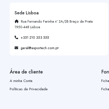
Sede Lisboa
Rua Fernando Farinha nº 2A/2B Braço de Prata
1950-448 Lisboa
+351 210 353 555
geral@exportech.com.pt
Área de cliente
For
A minha Conta
Fich
Políticas de Privacidade
Fich