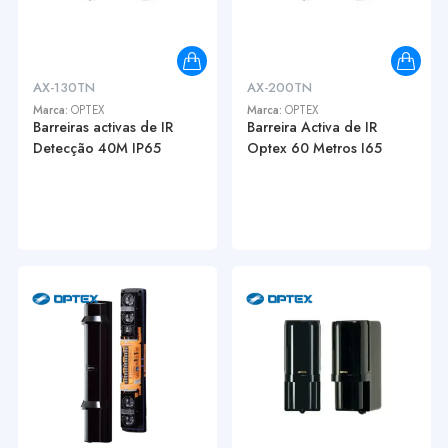
AX-130TN
AX-200TN
Marca:
OPTEX
Marca:
OPTEX
Barreiras activas de IR
Barreira Activa de IR
Detecção 40M IP65
Optex 60 Metros I65