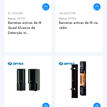
SL-200QN
AX-200TFR
Marca:
OPTEX
Marca:
OPTEX
Barreiras activas de IR
Barreiras activas de IR via
Quad Alcance de
rádio
Detecção m...