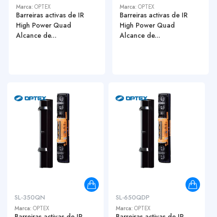
Marca:
OPTEX
Marca:
OPTEX
Barreiras activas de IR
Barreiras activas de IR
High Power Quad
High Power Quad
Alcance de...
Alcance de...
SL-350QN
SL-650QDP
Marca:
OPTEX
Marca:
OPTEX
Barreiras activas de IR
Barreiras activas de IR