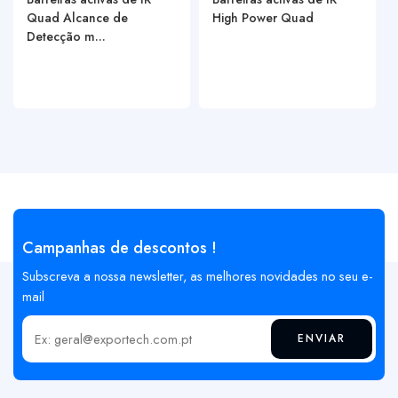
Quad Alcance de
High Power Quad
Detecção m...
Campanhas de descontos !
Subscreva a nossa newsletter, as melhores novidades no seu e-
mail
ENVIAR
Insira o seu email