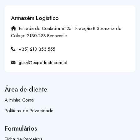
Armazém Logístico
Estrada do Contador nº 25 - Fracção B Sesmaria do
Colaço 2130-223 Benavente
+351 210 353 555
geral@exportech.com.pt
Área de cliente
A minha Conta
Políticas de Privacidade
Formulários
Ficha de Parceiros