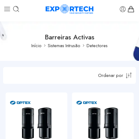
Barreiras Activas
Início
Sistemas Intrusão
Detectores
Ordenar por