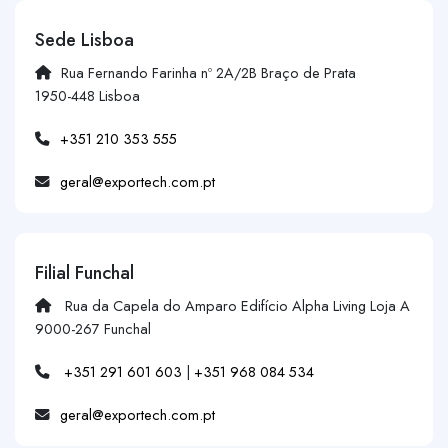
Sede Lisboa
Rua Fernando Farinha nº 2A/2B Braço de Prata
1950-448 Lisboa
+351 210 353 555
geral@exportech.com.pt
Filial Funchal
Rua da Capela do Amparo Edifício Alpha Living Loja A
9000-267 Funchal
+351 291 601 603
|
+351 968 084 534
geral@exportech.com.pt