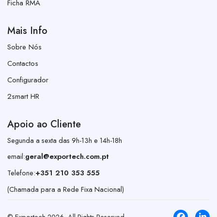
Ficha RMA
Mais Info
Sobre Nós
Contactos
Configurador
2smart HR
Apoio ao Cliente
Segunda a sexta das 9h-13h e 14h-18h
email:
geral@exportech.com.pt
Telefone:
+351 210 353 555
(Chamada para a Rede Fixa Nacional)
© Exportech
2026
. All Rights Reserved