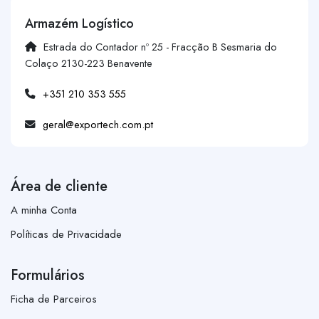
Armazém Logístico
Estrada do Contador nº 25 - Fracção B Sesmaria do
Colaço 2130-223 Benavente
+351 210 353 555
geral@exportech.com.pt
Área de cliente
A minha Conta
Políticas de Privacidade
Formulários
Ficha de Parceiros