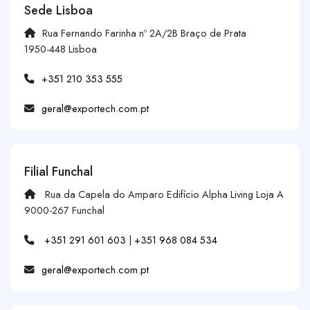
Sede Lisboa
Rua Fernando Farinha nº 2A/2B Braço de Prata
1950-448 Lisboa
+351 210 353 555
geral@exportech.com.pt
Filial Funchal
Rua da Capela do Amparo Edifício Alpha Living Loja A
9000-267 Funchal
+351 291 601 603
|
+351 968 084 534
geral@exportech.com.pt