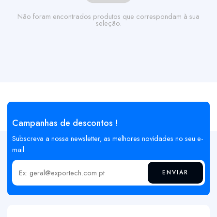
Não foram encontrados produtos que correspondam à sua
seleção.
Campanhas de descontos !
Subscreva a nossa newsletter, as melhores novidades no seu e-
mail
ENVIAR
Insira o seu email