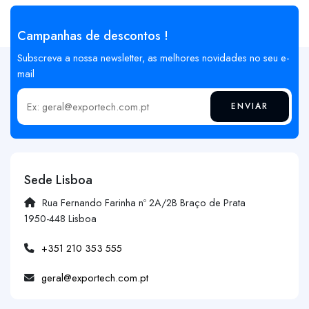
Campanhas de descontos !
Subscreva a nossa newsletter, as melhores novidades no seu e-
mail
ENVIAR
Insira o seu email
Sede Lisboa
Rua Fernando Farinha nº 2A/2B Braço de Prata
1950-448 Lisboa
+351 210 353 555
geral@exportech.com.pt