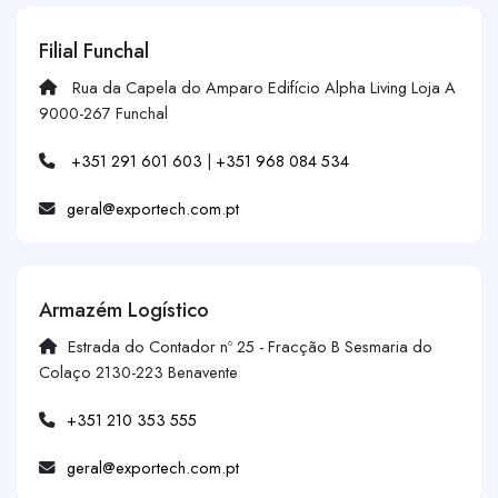
Filial Funchal
Rua da Capela do Amparo Edifício Alpha Living Loja A
9000-267 Funchal
+351 291 601 603
|
+351 968 084 534
geral@exportech.com.pt
Armazém Logístico
Estrada do Contador nº 25 - Fracção B Sesmaria do
Colaço 2130-223 Benavente
+351 210 353 555
geral@exportech.com.pt