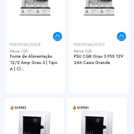
PSS12V2A/G3/B
PSS12V2A/G3/C
Marca:
CQR
Marca:
CQR
Fonte de Alimentação
PSU CQR Grau 3 PSS 12V
12/2 Amp Grau 3 | Tipo
2Ah Caixa Grande
A | Cl...