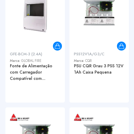
GFE-BCM-3 (2.4A)
PSS12V1A/G3/C
Marca:
GLOBAL FIRE
Marca:
CQR
Fonte de Alimentação
PSU CQR Grau 3 PSS 12V
com Carregador
1Ah Caixa Pequena
Compatível com...