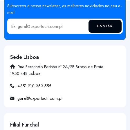
Subscreva a nossa newsletter, as melhores novidades no seu e-
mail
ENVIAR
Insira o seu email
Sede Lisboa
Rua Fernando Farinha nº 2A/2B Braço de Prata
1950-448 Lisboa
+351 210 353 555
geral@exportech.com.pt
Filial Funchal