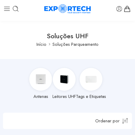
Soluções UHF
Início
Soluções Parqueamento
Antenas
Leitores UHF
Tags e Etiquetas
Ordenar por