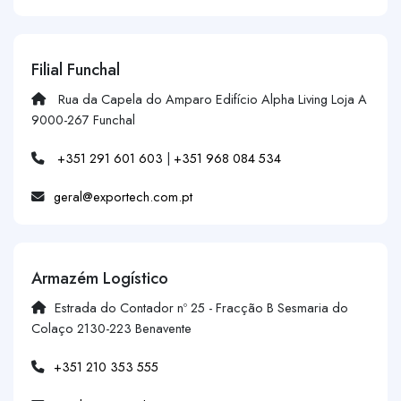
Filial Funchal
Rua da Capela do Amparo Edifício Alpha Living Loja A
9000-267 Funchal
+351 291 601 603
|
+351 968 084 534
geral@exportech.com.pt
Armazém Logístico
Estrada do Contador nº 25 - Fracção B Sesmaria do
Colaço 2130-223 Benavente
+351 210 353 555