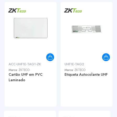
ACC-UHF1E-TAG1-ZK
UHF1E-TAG2
Marca:
ZKTECO
Marca:
ZKTECO
Cartão UHF em PVC
Etiqueta Autocolante UHF
Laminado