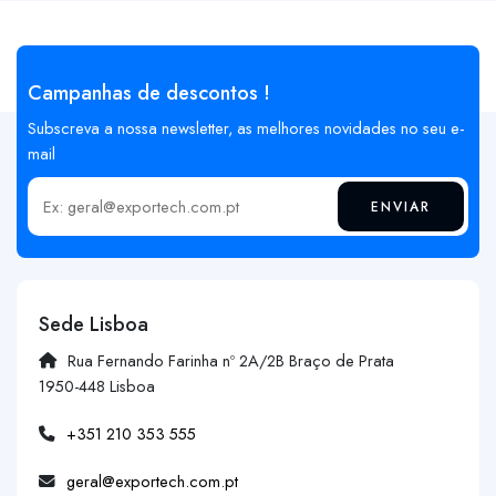
Campanhas de descontos !
Subscreva a nossa newsletter, as melhores novidades no seu e-
mail
ENVIAR
Insira o seu email
Sede Lisboa
Rua Fernando Farinha nº 2A/2B Braço de Prata
1950-448 Lisboa
+351 210 353 555
geral@exportech.com.pt