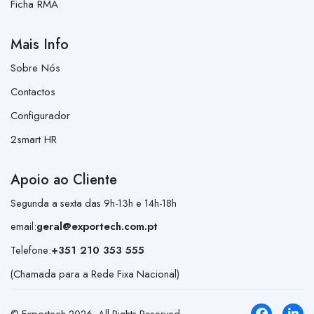
Ficha RMA
Mais Info
Sobre Nós
Contactos
Configurador
2smart HR
Apoio ao Cliente
Segunda a sexta das 9h-13h e 14h-18h
email:
geral@exportech.com.pt
Telefone:
+351 210 353 555
(Chamada para a Rede Fixa Nacional)
© Exportech
2026
. All Rights Reserved