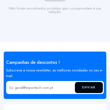
Não foram encontrados produtos que correspondam à sua
seleção.
Campanhas de descontos !
Subscreva a nossa newsletter, as melhores novidades no seu e-
mail
ENVIAR
Insira o seu email