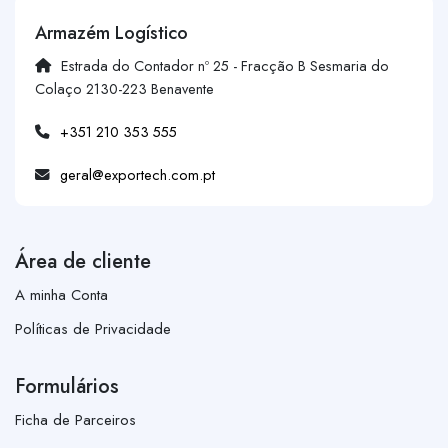
Armazém Logístico
Estrada do Contador nº 25 - Fracção B Sesmaria do
Colaço 2130-223 Benavente
+351 210 353 555
geral@exportech.com.pt
Área de cliente
A minha Conta
Políticas de Privacidade
Formulários
Ficha de Parceiros