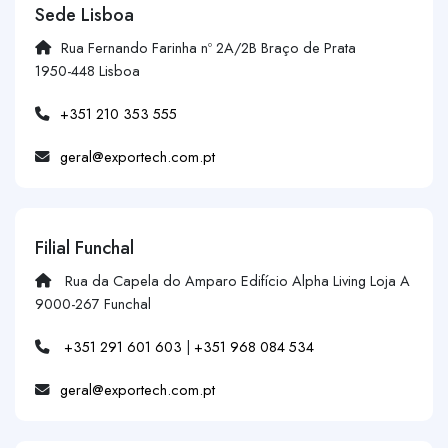
Sede Lisboa
Rua Fernando Farinha nº 2A/2B Braço de Prata
1950-448 Lisboa
+351 210 353 555
geral@exportech.com.pt
Filial Funchal
Rua da Capela do Amparo Edifício Alpha Living Loja A
9000-267 Funchal
+351 291 601 603
|
+351 968 084 534
geral@exportech.com.pt