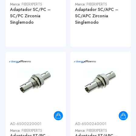
Marca:
FIBERXPERTS
Marca:
FIBERXPERTS
Adaptador SC/PC –
Adaptador SC/APC –
SC/PC Zirconia
SC/APC Zirconia
Singlemodo
Singlemodo
AD-6S00220001
AD-6S00240001
Marca:
FIBERXPERTS
Marca:
FIBERXPERTS
Adaptador ST/PC –
Adaptador ST/APC –