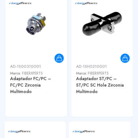
AD-1S00310001
AD-1SH0210001
Marca:
FIBERXPERTS
Marca:
FIBERXPERTS
Adaptador FC/PC –
Adaptador ST/PC –
FC/PC Zirconia
ST/PC SC Hole Zirconia
Multimodo
Multimodo