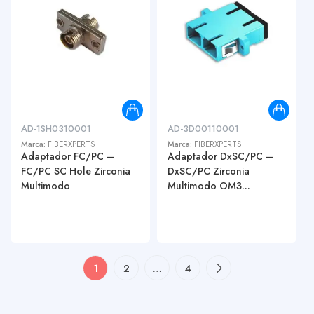
AD-1SH0310001
AD-3D00110001
Marca:
FIBERXPERTS
Marca:
FIBERXPERTS
Adaptador FC/PC –
Adaptador DxSC/PC –
FC/PC SC Hole Zirconia
DxSC/PC Zirconia
Multimodo
Multimodo OM3...
1
2
…
4