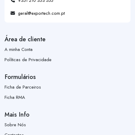
+351 210 353 555
geral@exportech.com.pt
Área de cliente
A minha Conta
Políticas de Privacidade
Formulários
Ficha de Parceiros
Ficha RMA
Mais Info
Sobre Nós
Contactos