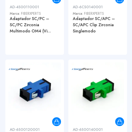
AD-4S00110001
AD-6CS0140001
Marca:
FIBERXPERTS
Marca:
FIBERXPERTS
Adaptador SC/PC –
Adaptador SC/APC –
SC/PC Zirconia
SC/APC Clip Zirconia
Multimodo OM4 (Vi...
Singlemodo
AD-6S00120001
AD-6S00140001