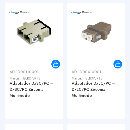
AD-1D00110001
AD-1D00410001
Marca:
FIBERXPERTS
Marca:
FIBERXPERTS
Adaptador DxSC/PC –
Adaptador DxLC/PC –
DxSC/PC Zirconia
DxLC/PC Zirconia
Multimodo
Multimodo