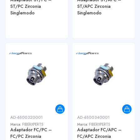
ST/PC Zirconia
ST/APC Zirconia
Singlemodo
Singlemodo
AD-6S00320001
AD-6S00340001
Marca:
FIBERXPERTS
Marca:
FIBERXPERTS
Adaptador FC/PC –
Adaptador FC/APC –
FC/PC Zirconia
FC/APC Zirconia