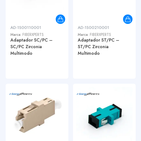
AD-1S00110001
AD-1S00210001
Marca:
FIBERXPERTS
Marca:
FIBERXPERTS
Adaptador SC/PC –
Adaptador ST/PC –
SC/PC Zirconia
ST/PC Zirconia
Multimodo
Multimodo