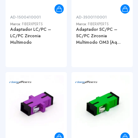
AD-1S00410001
AD-3S00110001
Marca:
FIBERXPERTS
Marca:
FIBERXPERTS
Adaptador LC/PC –
Adaptador SC/PC –
LC/PC Zirconia
SC/PC Zirconia
Multimodo
Multimodo OM3 (Aq...