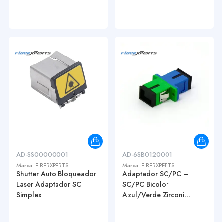
AD-SS00000001
AD-6SB0120001
Marca:
FIBERXPERTS
Marca:
FIBERXPERTS
Shutter Auto Bloqueador
Adaptador SC/PC –
Laser Adaptador SC
SC/PC Bicolor
Simplex
Azul/Verde Zirconi...