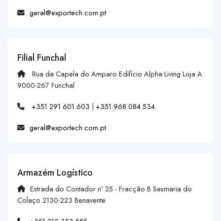
geral@exportech.com.pt
Filial Funchal
Rua da Capela do Amparo Edifício Alpha Living Loja A
9000-267 Funchal
+351 291 601 603
|
+351 968 084 534
geral@exportech.com.pt
Armazém Logístico
Estrada do Contador nº 25 - Fracção B Sesmaria do
Colaço 2130-223 Benavente