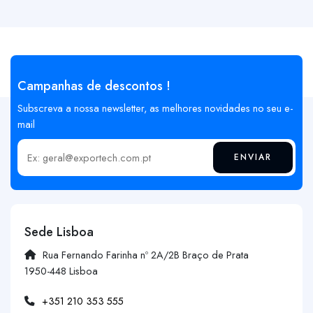
Campanhas de descontos !
Subscreva a nossa newsletter, as melhores novidades no seu e-
mail
ENVIAR
Insira o seu email
Sede Lisboa
Rua Fernando Farinha nº 2A/2B Braço de Prata
1950-448 Lisboa
+351 210 353 555