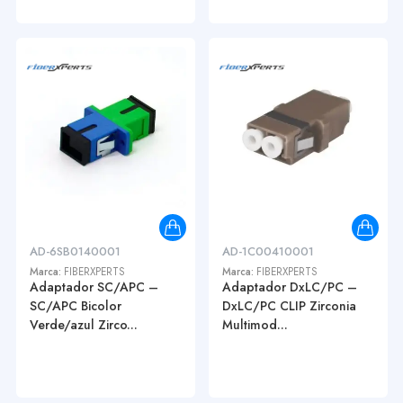
AD-6SB0140001
AD-1C00410001
Marca:
FIBERXPERTS
Marca:
FIBERXPERTS
Adaptador SC/APC –
Adaptador DxLC/PC –
SC/APC Bicolor
DxLC/PC CLIP Zirconia
Verde/azul Zirco...
Multimod...