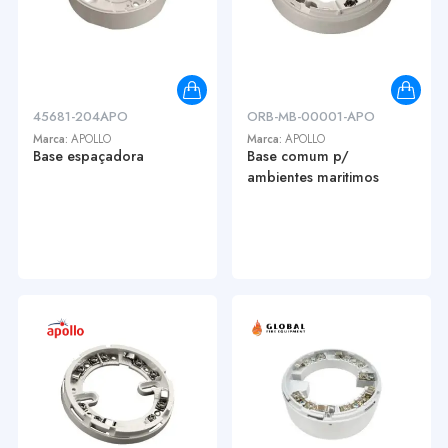
45681-204APO
ORB-MB-00001-APO
Marca:
APOLLO
Marca:
APOLLO
Base espaçadora
Base comum p/
ambientes maritimos