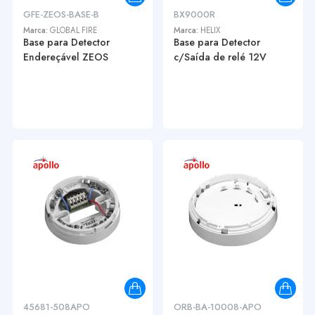
GFE-ZEOS-BASE-B
BX9000R
Marca:
GLOBAL FIRE
Marca:
HELIX
Base para Detector
Base para Detector
Endereçável ZEOS
c/Saída de relé 12V
45681-508APO
ORB-BA-10008-APO