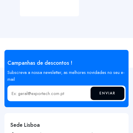
Campanhas de descontos !
Subscreva a nossa newsletter, as melhores novidades no seu e-
mail
ENVIAR
Insira o seu email
Sede Lisboa