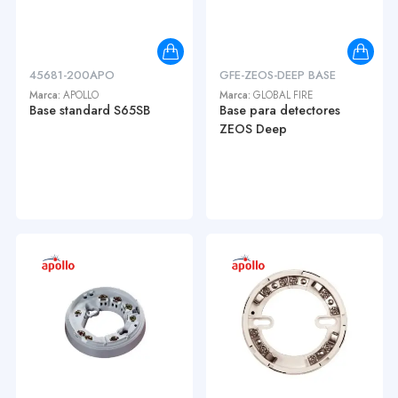
45681-200APO
GFE-ZEOS-DEEP BASE
Marca:
APOLLO
Marca:
GLOBAL FIRE
Base standard S65SB
Base para detectores
ZEOS Deep