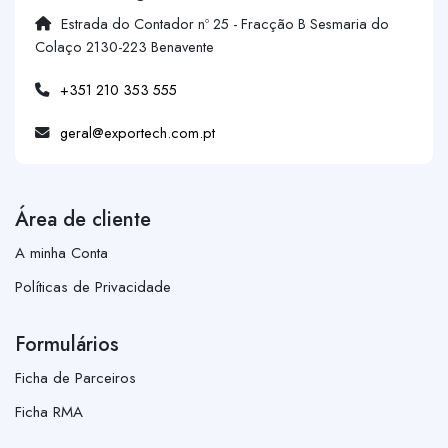
Estrada do Contador nº 25 - Fracção B Sesmaria do
Colaço 2130-223 Benavente
+351 210 353 555
geral@exportech.com.pt
Área de cliente
A minha Conta
Políticas de Privacidade
Formulários
Ficha de Parceiros
Ficha RMA