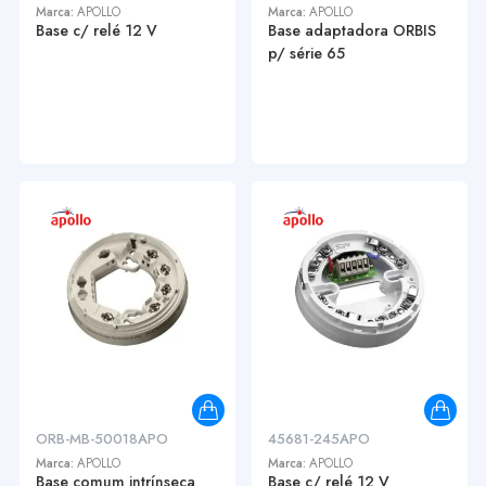
Marca:
APOLLO
Marca:
APOLLO
Base c/ relé 12 V
Base adaptadora ORBIS
p/ série 65
ORB-MB-50018APO
45681-245APO
Marca:
APOLLO
Marca:
APOLLO
Base comum intrínseca
Base c/ relé 12 V