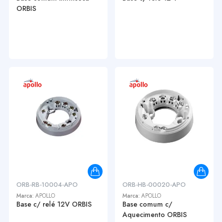
ORBIS
ORB-RB-10004-APO
ORB-HB-00020-APO
Marca:
APOLLO
Marca:
APOLLO
Base c/ relé 12V ORBIS
Base comum c/
Aquecimento ORBIS