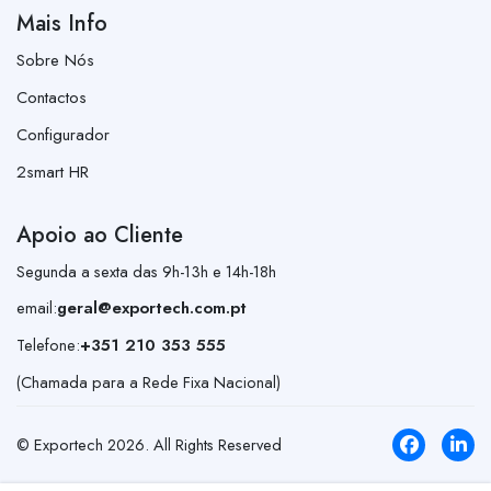
Mais Info
Sobre Nós
Contactos
Configurador
2smart HR
Apoio ao Cliente
Segunda a sexta das 9h-13h e 14h-18h
email:
geral@exportech.com.pt
Telefone:
+351 210 353 555
(Chamada para a Rede Fixa Nacional)
© Exportech
2026
. All Rights Reserved