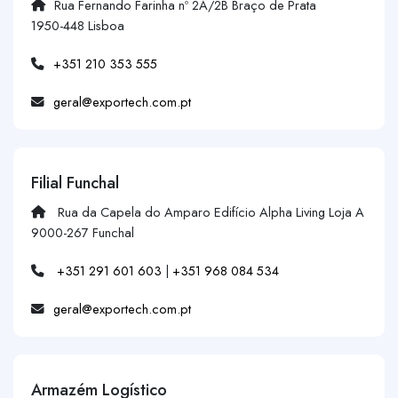
Rua Fernando Farinha nº 2A/2B Braço de Prata
1950-448 Lisboa
+351 210 353 555
geral@exportech.com.pt
Filial Funchal
Rua da Capela do Amparo Edifício Alpha Living Loja A
9000-267 Funchal
+351 291 601 603
|
+351 968 084 534
geral@exportech.com.pt
Armazém Logístico