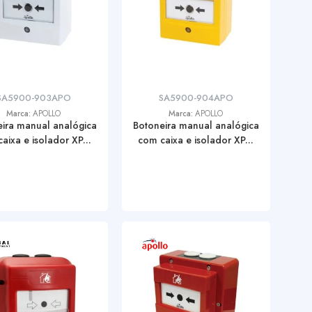
SA5900-903APO
SA5900-904APO
Marca:
APOLLO
Marca:
APOLLO
ira manual analógica
Botoneira manual analógica
aixa e isolador XP...
com caixa e isolador XP...