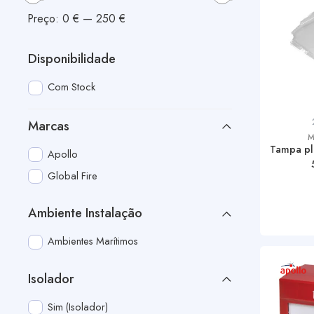
Preço:
0 €
—
250 €
Disponibilidade
Com Stock
Marcas
M
Tampa plá
Apollo
Global Fire
Ambiente Instalação
Ambientes Marítimos
Isolador
Sim (Isolador)