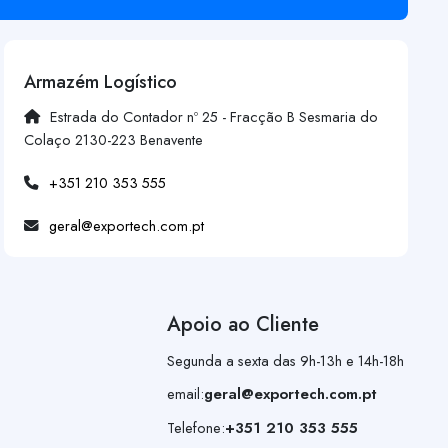
Armazém Logístico
Estrada do Contador nº 25 - Fracção B Sesmaria do
Colaço 2130-223 Benavente
+351 210 353 555
geral@exportech.com.pt
Apoio ao Cliente
Segunda a sexta das 9h-13h e 14h-18h
email:
geral@exportech.com.pt
Telefone:
+351 210 353 555