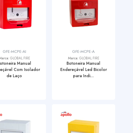
GFE-MCPE-AI
GFE-MCPE-A
Marca:
GLOBAL FIRE
Marca:
GLOBAL FIRE
otoneira Manual
Botoneira Manual
eçável Com Isolador
Endereçável Led Bicolor
de Laço
para Indi...