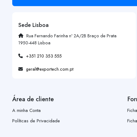
Sede Lisboa
Rua Fernando Farinha nº 2A/2B Braço de Prata
1950-448 Lisboa
+351 210 353 555
geral@exportech.com.pt
Área de cliente
For
A minha Conta
Fich
Políticas de Privacidade
Fich