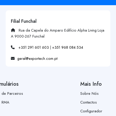
Filial Funchal
Rua da Capela do Amparo Edifício Alpha Living Loja
A 9000-267 Funchal
+351 291 601 603
|
+351 968 084 534
geral@exportech.com.pt
mulários
Mais Info
a de Parceiros
Sobre Nós
a RMA
Contactos
Configurador