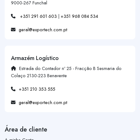
9000-267 Funchal
+351 291 601 603
|
+351 968 084 534
geral@exportech.com.pt
Armazém Logístico
Estrada do Contador nº 25 - Fracção B Sesmaria do
Colaço 2130-223 Benavente
+351 210 353 555
geral@exportech.com.pt
Área de cliente
A minha Conta