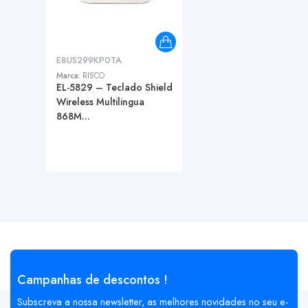
E8US299KP0TA
Marca:
RISCO
EL-5829 – Teclado Shield
Wireless Multilingua
868M...
Campanhas de descontos !
Subscreva a nossa newsletter, as melhores novidades no seu e-