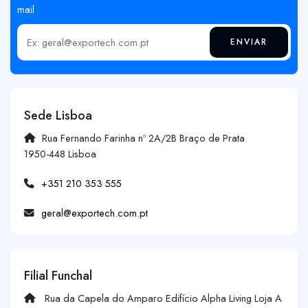
mail
ENVIAR
Insira o seu email
Sede Lisboa
Rua Fernando Farinha nº 2A/2B Braço de Prata
1950-448 Lisboa
+351 210 353 555
geral@exportech.com.pt
Filial Funchal
Rua da Capela do Amparo Edifício Alpha Living Loja A