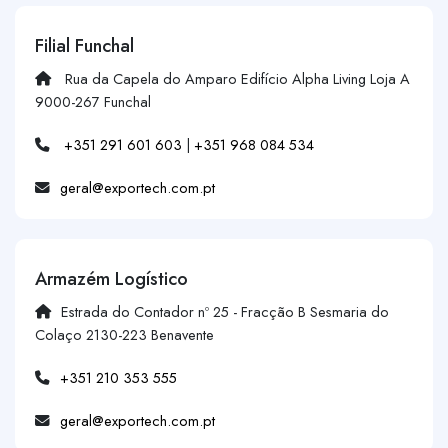
Filial Funchal
Rua da Capela do Amparo Edifício Alpha Living Loja A
9000-267 Funchal
+351 291 601 603
|
+351 968 084 534
geral@exportech.com.pt
Armazém Logístico
Estrada do Contador nº 25 - Fracção B Sesmaria do
Colaço 2130-223 Benavente
+351 210 353 555
geral@exportech.com.pt