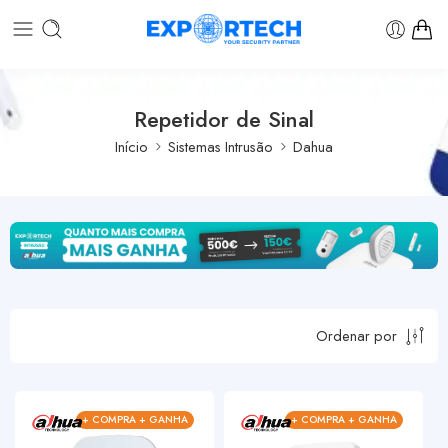
Repetidor de Sinal
Início
Sistemas Intrusão
Dahua
Ordenar por
+ COMPRA + GANHA
+ COMPRA + GANHA