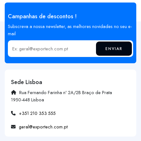
Campanhas de descontos !
Subscreva a nossa newsletter, as melhores novidades no seu e-
mail
ENVIAR
Insira o seu email
Sede Lisboa
Rua Fernando Farinha nº 2A/2B Braço de Prata
1950-448 Lisboa
+351 210 353 555
geral@exportech.com.pt