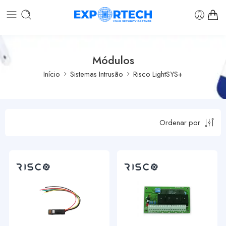
Módulos
Início
Sistemas Intrusão
Risco LightSYS+
Ordenar por