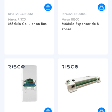
RP512ECOB00A
RP432EZ8000C
Marca:
RISCO
Marca:
RISCO
Módulo Cellular on Bus
Módulo Expansor de 8
zonas