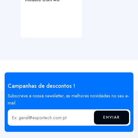
Campanhas de descontos !
Subscreva a nossa newsletter, as melhores novidades no seu e-
mail
ENVIAR
Insira o seu email