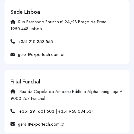
Sede Lisboa
Rua Fernando Farinha nº 2A/2B Braço de Prata
1950-448 Lisboa
+351 210 353 555
geral@exportech.com.pt
Filial Funchal
Rua da Capela do Amparo Edifício Alpha Living Loja A
9000-267 Funchal
+351 291 601 603
|
+351 968 084 534
geral@exportech.com.pt