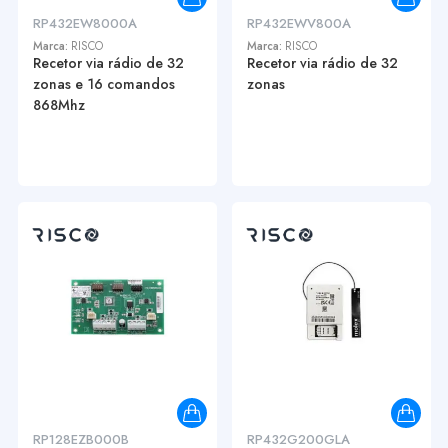
RP432EW8000A
RP432EWV800A
Marca:
RISCO
Marca:
RISCO
Recetor via rádio de 32
Recetor via rádio de 32
zonas e 16 comandos
zonas
868Mhz
RP128EZB000B
RP432G200GLA