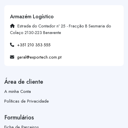
Armazém Logístico
Estrada do Contador nº 25 - Fracção B Sesmaria do
Colaço 2130-223 Benavente
+351 210 353 555
geral@exportech.com.pt
Área de cliente
A minha Conta
Políticas de Privacidade
Formulários
Ficha de Parceiros