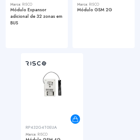
Marca:
RISCO
Marca:
RISCO
Módulo Expansor
Módulo GSM 2G
adicional de 32 zonas em
BUS
RP432G4T0EUA
Marca:
RISCO
Módulo GSM 4G