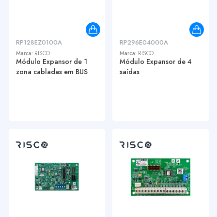
RP128EZ0100A
RP296E04000A
Marca:
RISCO
Marca:
RISCO
Módulo Expansor de 1
Módulo Expansor de 4
zona cabladas em BUS
saídas