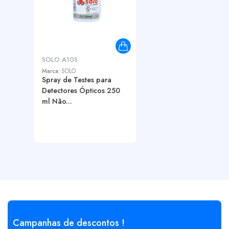
SOLO A10S
Marca:
SOLO
Spray de Testes para
Detectores Ópticos 250
ml Não...
Campanhas de descontos !