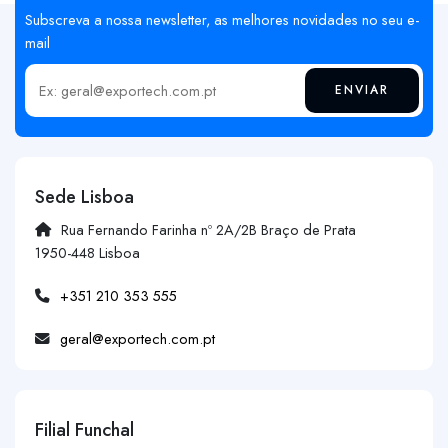
Subscreva a nossa newsletter, as melhores novidades no seu e-
mail
ENVIAR
Insira o seu email
Sede Lisboa
Rua Fernando Farinha nº 2A/2B Braço de Prata
1950-448 Lisboa
+351 210 353 555
geral@exportech.com.pt
Filial Funchal