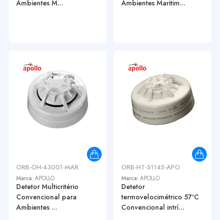
Ambientes M...
Ambientes Maritim...
ORB-OH-43001-MAR
ORB-HT-51145-APO
Marca:
APOLLO
Marca:
APOLLO
Detetor Multicritério
Detetor
Convencional para
termovelocimétrico 57ºC
Ambientes ...
Convencional intrí...