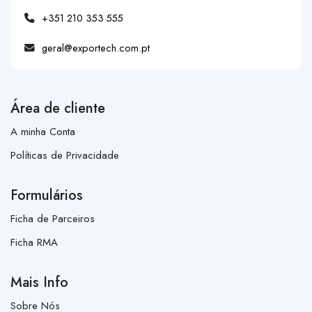
+351 210 353 555
geral@exportech.com.pt
Área de cliente
A minha Conta
Políticas de Privacidade
Formulários
Ficha de Parceiros
Ficha RMA
Mais Info
Sobre Nós