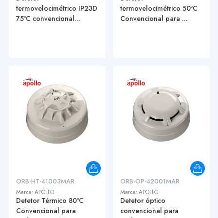
termovelocimétrico IP23D
termovelocimétrico 50ºC
75ºC convencional...
Convencional para ...
ORB-HT-41003MAR
ORB-OP-42001MAR
Marca:
APOLLO
Marca:
APOLLO
Detetor Térmico 80ºC
Detetor óptico
Convencional para
convencional para