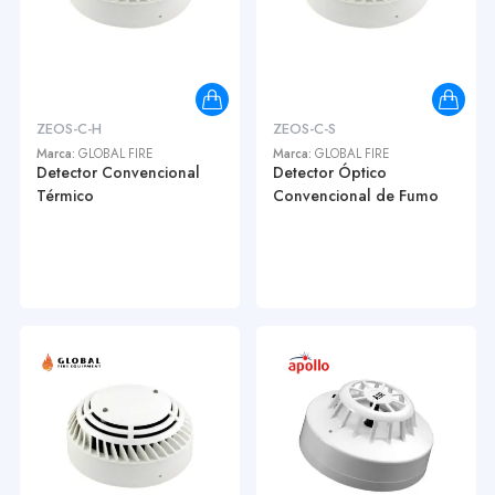
ZEOS-C-H
ZEOS-C-S
Marca:
GLOBAL FIRE
Marca:
GLOBAL FIRE
Detector Convencional
Detector Óptico
Térmico
Convencional de Fumo