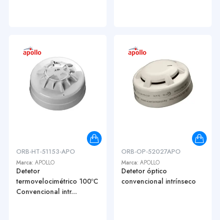
ORB-HT-51153-APO
ORB-OP-52027APO
Marca:
APOLLO
Marca:
APOLLO
Detetor
Detetor óptico
termovelocimétrico 100ºC
convencional intrínseco
Convencional intr...