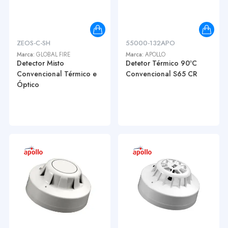
ZEOS-C-SH
55000-132APO
Marca:
GLOBAL FIRE
Marca:
APOLLO
Detector Misto
Detetor Térmico 90ºC
Convencional Térmico e
Convencional S65 CR
Óptico