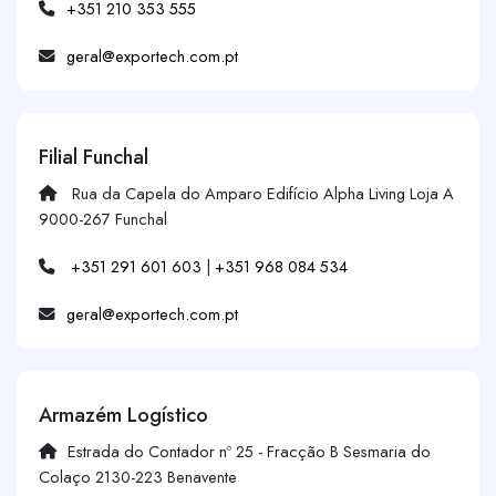
+351 210 353 555
geral@exportech.com.pt
Filial Funchal
Rua da Capela do Amparo Edifício Alpha Living Loja A
9000-267 Funchal
+351 291 601 603
|
+351 968 084 534
geral@exportech.com.pt
Armazém Logístico
Estrada do Contador nº 25 - Fracção B Sesmaria do
Colaço 2130-223 Benavente