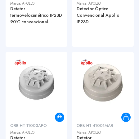
Marca:
APOLLO
Marca:
APOLLO
Detetor
Detector Óptico
termovelocimétrico IP23D
Convencional Apollo
90ºC convencional...
IP23D
ORB-HT-11003APO
ORB-HT-41001MAR
Marca:
APOLLO
Marca:
APOLLO
Detetor
Detetor