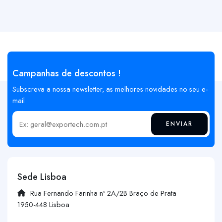
Campanhas de descontos !
Subscreva a nossa newsletter, as melhores novidades no seu e-
mail
ENVIAR
Insira o seu email
Sede Lisboa
Rua Fernando Farinha nº 2A/2B Braço de Prata
1950-448 Lisboa