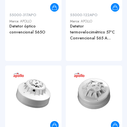
55000-317APO
55000-122APO
Marca:
APOLLO
Marca:
APOLLO
Detetor óptico
Detetor
convencional S65O
termovelocimétrico 57ºC
Convencional S65 A...