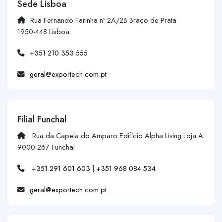
Sede Lisboa
Rua Fernando Farinha nº 2A/2B Braço de Prata
1950-448 Lisboa
+351 210 353 555
geral@exportech.com.pt
Filial Funchal
Rua da Capela do Amparo Edifício Alpha Living Loja A
9000-267 Funchal
+351 291 601 603
|
+351 968 084 534
geral@exportech.com.pt