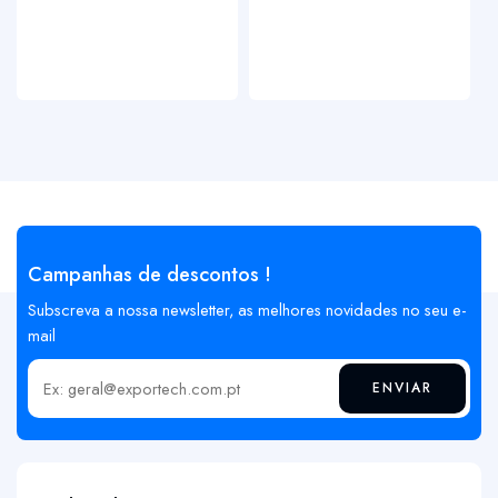
Campanhas de descontos !
Subscreva a nossa newsletter, as melhores novidades no seu e-
mail
ENVIAR
Insira o seu email