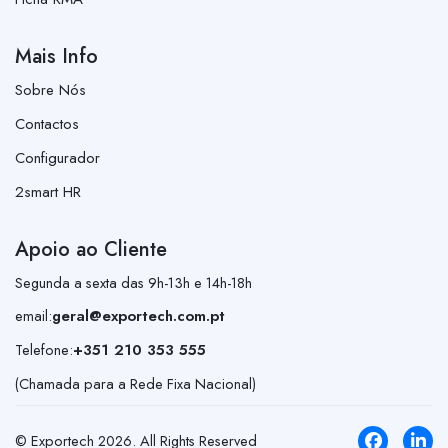
Mais Info
Sobre Nós
Contactos
Configurador
2smart HR
Apoio ao Cliente
Segunda a sexta das 9h-13h e 14h-18h
email:
geral@exportech.com.pt
Telefone:
+351 210 353 555
(Chamada para a Rede Fixa Nacional)
© Exportech
2026
. All Rights Reserved