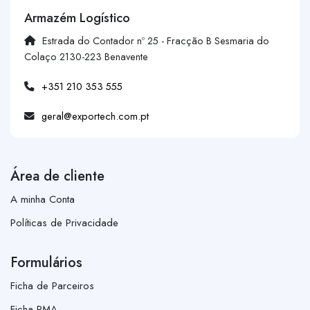
Armazém Logístico
Estrada do Contador nº 25 - Fracção B Sesmaria do
Colaço 2130-223 Benavente
+351 210 353 555
geral@exportech.com.pt
Área de cliente
A minha Conta
Políticas de Privacidade
Formulários
Ficha de Parceiros
Ficha RMA