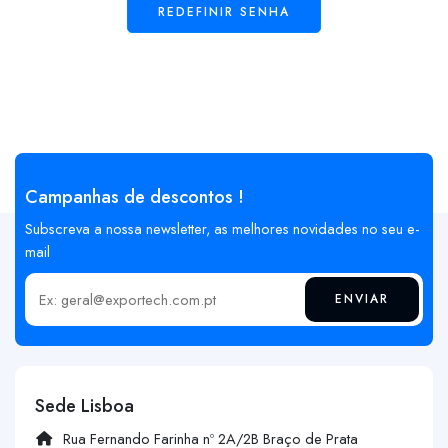
REDEFINIR SENHA
Campanhas de descontos !
Subscreva a nossa newsletter, as melhores novidades no seu e-
mail
ENVIAR
Insira o seu email
Sede Lisboa
Rua Fernando Farinha nº 2A/2B Braço de Prata