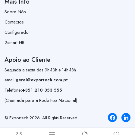
Mais Info
Sobre Nós
Contactos
Configurador
2smart HR
Apoio ao Cliente
Segunda a sexta das 9h-13h e 14h-18h
email:
geral@exportech.com.pt
Telefone:
+351 210 353 555
(Chamada para a Rede Fixa Nacional)
© Exportech
2026
. All Rights Reserved