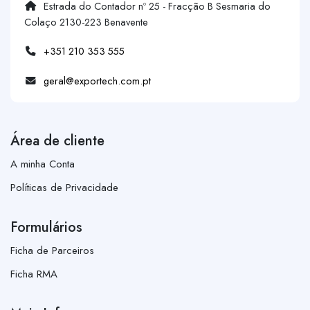
Estrada do Contador nº 25 - Fracção B Sesmaria do
Colaço 2130-223 Benavente
+351 210 353 555
geral@exportech.com.pt
Área de cliente
A minha Conta
Políticas de Privacidade
Formulários
Ficha de Parceiros
Ficha RMA