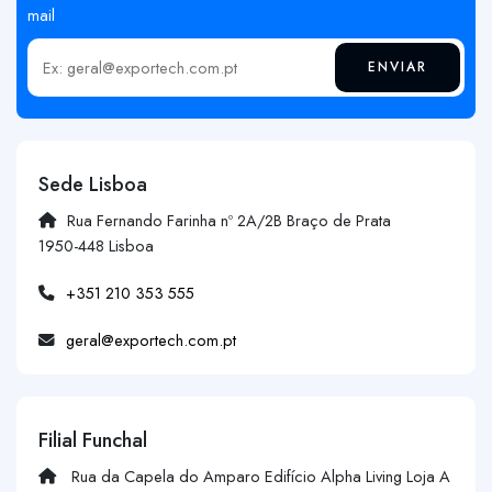
mail
ENVIAR
Insira o seu email
Sede Lisboa
Rua Fernando Farinha nº 2A/2B Braço de Prata
1950-448 Lisboa
+351 210 353 555
geral@exportech.com.pt
Filial Funchal
Rua da Capela do Amparo Edifício Alpha Living Loja A