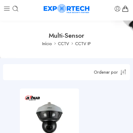
Multi-Sensor
Início
CCTV
CCTV IP
Ordenar por