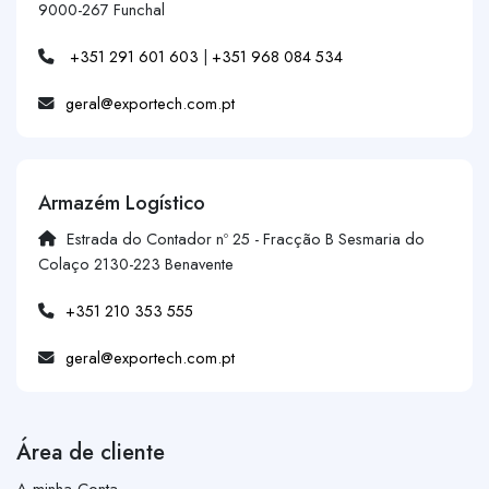
9000-267 Funchal
+351 291 601 603
|
+351 968 084 534
geral@exportech.com.pt
Armazém Logístico
Estrada do Contador nº 25 - Fracção B Sesmaria do
Colaço 2130-223 Benavente
+351 210 353 555
geral@exportech.com.pt
Área de cliente
A minha Conta