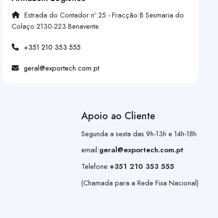
Estrada do Contador nº 25 - Fracção B Sesmaria do
Colaço 2130-223 Benavente
+351 210 353 555
geral@exportech.com.pt
Apoio ao Cliente
Segunda a sexta das 9h-13h e 14h-18h
email:
geral@exportech.com.pt
Telefone:
+351 210 353 555
(Chamada para a Rede Fixa Nacional)