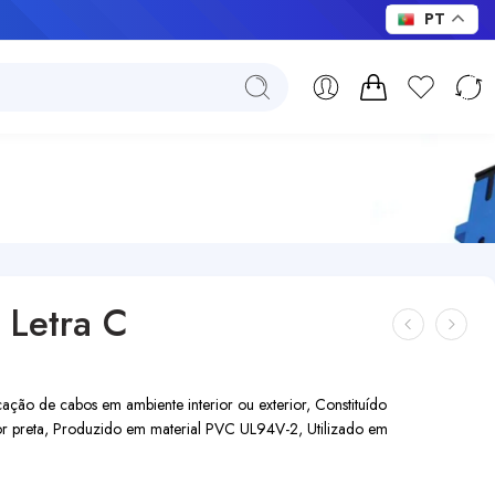
PT
 Letra C
ção de cabos em ambiente interior ou exterior, Constituído
cor preta, Produzido em material PVC UL94V-2, Utilizado em