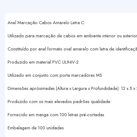
Anel Marcação Cabos Amarelo Letra C
Utilizado para marcação de cabos em ambiente interior ou exterio
Constituído por anel formato oval amarelo com letra de identificaç
Produzido em material PVC UL94V-2
Utilizado em conjunto com porta marcadores MS
Dimensões apróximadas (Altura x Largura x Profundidade): 12 x 5 
Produzido com os mais elevados padrões qualidade
Fornecido em manga com 100 letras pré-cortadas
Embalagem de 100 unidades