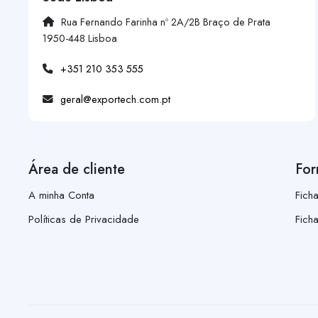
Rua Fernando Farinha nº 2A/2B Braço de Prata
1950-448 Lisboa
+351 210 353 555
geral@exportech.com.pt
Área de cliente
For
A minha Conta
Fich
Políticas de Privacidade
Fich