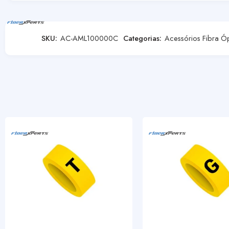
SKU:
AC-AML100000C
Categorias:
Acessórios Fibra Ó