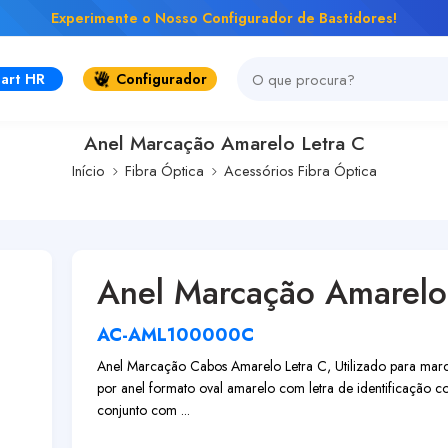
Experimente o Nosso Configurador de Bastidores!
art HR
Configurador
Anel Marcação Amarelo Letra C
Início
Fibra Óptica
Acessórios Fibra Óptica
Anel Marcação Amarelo
AC-AML100000C
Anel Marcação Cabos Amarelo Letra C, Utilizado para marca
por anel formato oval amarelo com letra de identificação 
conjunto com ...