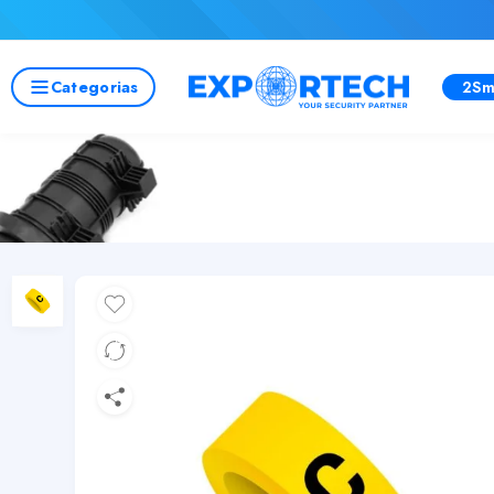
Categorias
2Sm