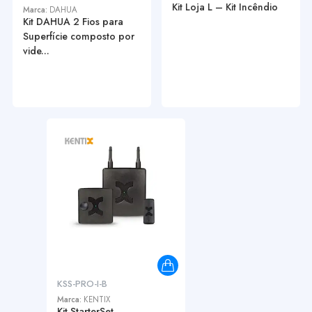
Kit Loja L – Kit Incêndio
Marca:
DAHUA
Kit DAHUA 2 Fios para
Superfície composto por
vide...
KSS-PRO-I-B
Marca:
KENTIX
Kit StarterSet