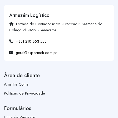
Armazém Logístico
Estrada do Contador nº 25 - Fracção B Sesmaria do
Colaço 2130-223 Benavente
+351 210 353 555
geral@exportech.com.pt
Área de cliente
A minha Conta
Políticas de Privacidade
Formulários
Ficha de Parceiros