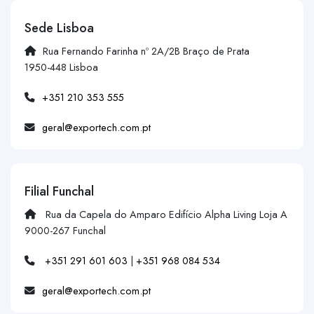
Sede Lisboa
Rua Fernando Farinha nº 2A/2B Braço de Prata
1950-448 Lisboa
+351 210 353 555
geral@exportech.com.pt
Filial Funchal
Rua da Capela do Amparo Edifício Alpha Living Loja A
9000-267 Funchal
+351 291 601 603
|
+351 968 084 534
geral@exportech.com.pt