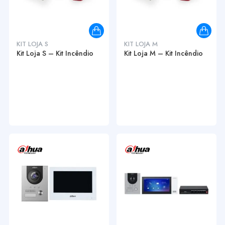
KIT LOJA S
KIT LOJA M
Kit Loja S – Kit Incêndio
Kit Loja M – Kit Incêndio