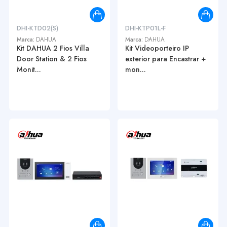
DHI-KTD02(S)
DHI-KTP01L-F
Marca:
DAHUA
Marca:
DAHUA
Kit DAHUA 2 Fios Villa
Kit Videoporteiro IP
Door Station & 2 Fios
exterior para Encastrar +
Monit...
mon...