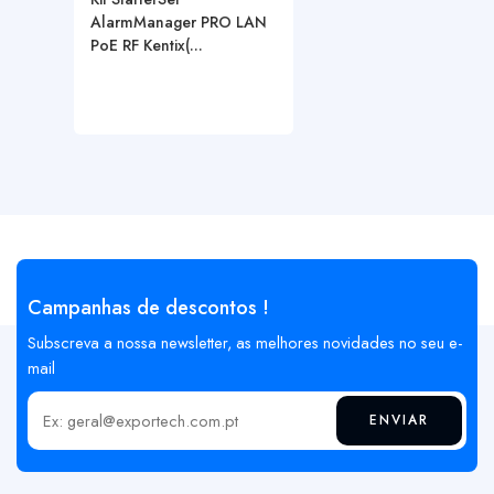
AlarmManager PRO LAN
PoE RF Kentix(...
Campanhas de descontos !
Subscreva a nossa newsletter, as melhores novidades no seu e-
mail
ENVIAR
Insira o seu email