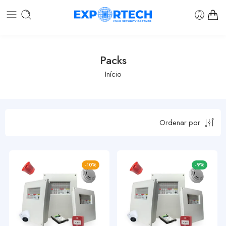
Packs
Início
Ordenar por
-10%
-9%