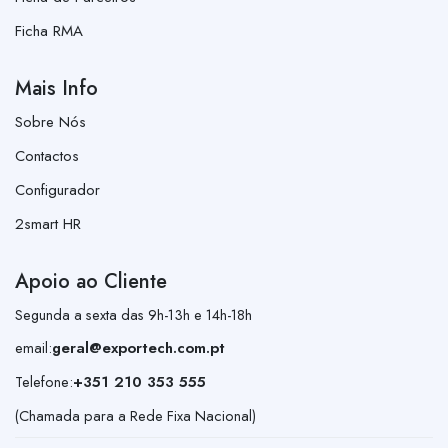
Ficha RMA
Mais Info
Sobre Nós
Contactos
Configurador
2smart HR
Apoio ao Cliente
Segunda a sexta das 9h-13h e 14h-18h
email:
geral@exportech.com.pt
Telefone:
+351 210 353 555
(Chamada para a Rede Fixa Nacional)