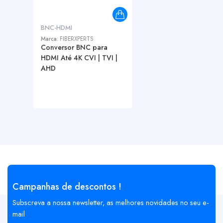
BNC-HDMI
Marca:
FIBERXPERTS
Conversor BNC para
HDMI Até 4K CVI | TVI |
AHD
Campanhas de descontos !
Subscreva a nossa newsletter, as melhores novidades no seu e-
mail