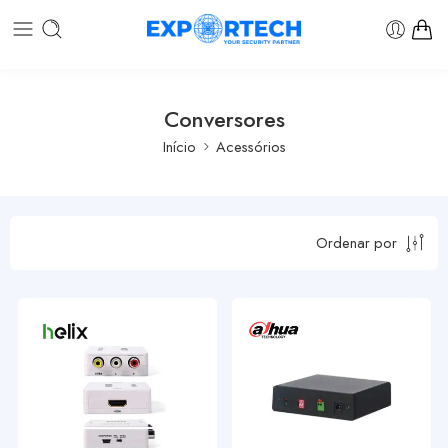
Conversores
Início
Acessórios
Ordenar por