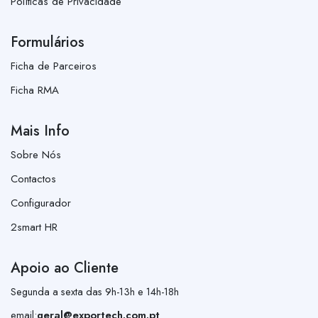
Políticas de Privacidade
Formulários
Ficha de Parceiros
Ficha RMA
Mais Info
Sobre Nós
Contactos
Configurador
2smart HR
Apoio ao Cliente
Segunda a sexta das 9h-13h e 14h-18h
email:
geral@exportech.com.pt