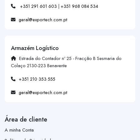
+351 291 601 603
|
+351 968 084 534
geral@exportech.com.pt
Armazém Logístico
Estrada do Contador nº 25 - Fracção B Sesmaria do
Colaço 2130-223 Benavente
+351 210 353 555
geral@exportech.com.pt
Área de cliente
A minha Conta