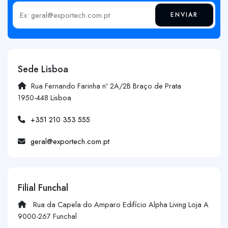
ENVIAR
Insira o seu email
Sede Lisboa
Rua Fernando Farinha nº 2A/2B Braço de Prata
1950-448 Lisboa
+351 210 353 555
geral@exportech.com.pt
Filial Funchal
Rua da Capela do Amparo Edifício Alpha Living Loja A
9000-267 Funchal