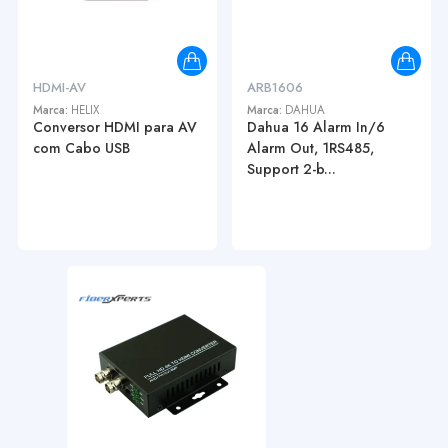
HDMI-AV
ARB1606
Marca:
HELIX
Marca:
DAHUA
Conversor HDMI para AV
Dahua 16 Alarm In/6
com Cabo USB
Alarm Out, 1RS485,
Support 2-b...