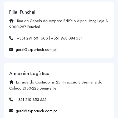
Filial Funchal
Rua da Capela do Amparo Edifício Alpha Living Loja A
9000-267 Funchal
+351 291 601 603
|
+351 968 084 534
geral@exportech.com.pt
Armazém Logístico
Estrada do Contador nº 25 - Fracção B Sesmaria do
Colaço 2130-223 Benavente
+351 210 353 555
geral@exportech.com.pt