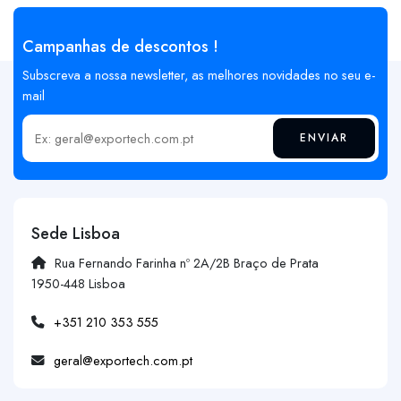
Campanhas de descontos !
Subscreva a nossa newsletter, as melhores novidades no seu e-
mail
ENVIAR
Insira o seu email
Sede Lisboa
Rua Fernando Farinha nº 2A/2B Braço de Prata
1950-448 Lisboa
+351 210 353 555
geral@exportech.com.pt