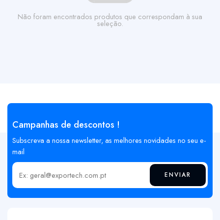
Não foram encontrados produtos que correspondam à sua
seleção.
Campanhas de descontos !
Subscreva a nossa newsletter, as melhores novidades no seu e-
mail
ENVIAR
Insira o seu email