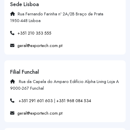
Sede Lisboa
Rua Fernando Farinha nº 2A/2B Braço de Prata
1950-448 Lisboa
+351 210 353 555
geral@exportech.com.pt
Filial Funchal
Rua da Capela do Amparo Edifício Alpha Living Loja A
9000-267 Funchal
+351 291 601 603
|
+351 968 084 534
geral@exportech.com.pt