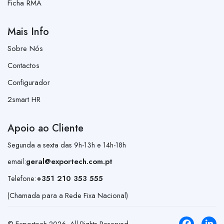
Ficha RMA
Mais Info
Sobre Nós
Contactos
Configurador
2smart HR
Apoio ao Cliente
Segunda a sexta das 9h-13h e 14h-18h
email:
geral@exportech.com.pt
Telefone:
+351 210 353 555
(Chamada para a Rede Fixa Nacional)
© Exportech
2026
. All Rights Reserved