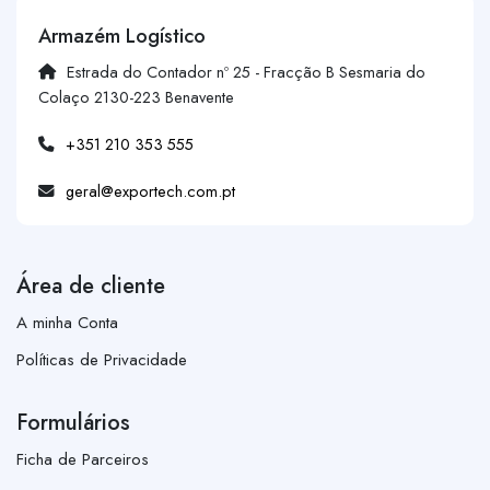
Armazém Logístico
Estrada do Contador nº 25 - Fracção B Sesmaria do
Colaço 2130-223 Benavente
+351 210 353 555
geral@exportech.com.pt
Área de cliente
A minha Conta
Políticas de Privacidade
Formulários
Ficha de Parceiros