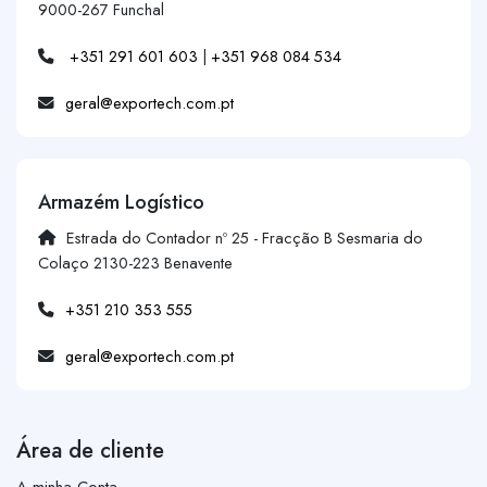
9000-267 Funchal
+351 291 601 603
|
+351 968 084 534
geral@exportech.com.pt
Armazém Logístico
Estrada do Contador nº 25 - Fracção B Sesmaria do
Colaço 2130-223 Benavente
+351 210 353 555
geral@exportech.com.pt
Área de cliente
A minha Conta