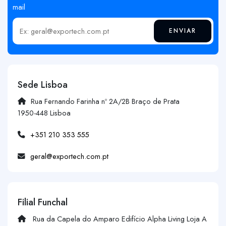
mail
ENVIAR
Insira o seu email
Sede Lisboa
Rua Fernando Farinha nº 2A/2B Braço de Prata
1950-448 Lisboa
+351 210 353 555
geral@exportech.com.pt
Filial Funchal
Rua da Capela do Amparo Edifício Alpha Living Loja A