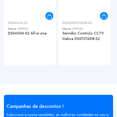
DSS4004-S2
DHI-DSS7016DR-S2
Marca:
DAHUA
Marca:
DAHUA
DSS4004-S2 All-in-one
Servidor Controlo CCTV
Dahua DSS7016DR-S2
Campanhas de descontos !
Subscreva a nossa newsletter, as melhores novidades no seu e-