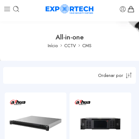
All-in-one
Início
CCTV
CMS
Ordenar por