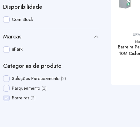
Disponibilidade
Com Stock
UP
Marcas
Ma
Barreira P
uPark
10M Ciclos
Categorias de produto
Soluções Parqueamento
2
Parqueamento
2
Barreiras
2