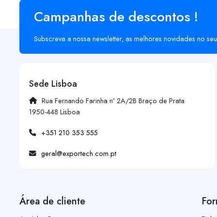
Campanhas de descontos !
Subscreva a nossa newsletter, as melhores novidades no seu
Sede Lisboa
Rua Fernando Farinha nº 2A/2B Braço de Prata
1950-448 Lisboa
+351 210 353 555
geral@exportech.com.pt
Área de cliente
For