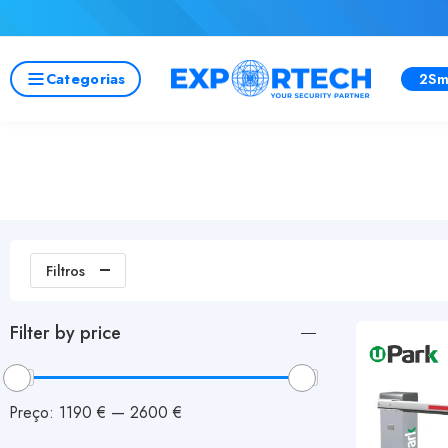
Categorias
2Sm
Filtros
Filter by price
Preço:
1190 €
—
2600 €