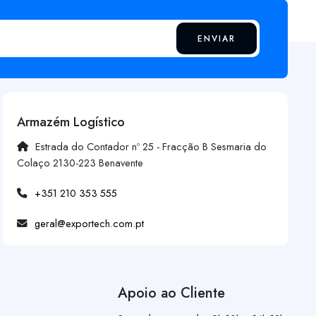
ENVIAR
Armazém Logístico
Estrada do Contador nº 25 - Fracção B Sesmaria do
Colaço 2130-223 Benavente
+351 210 353 555
geral@exportech.com.pt
Apoio ao Cliente