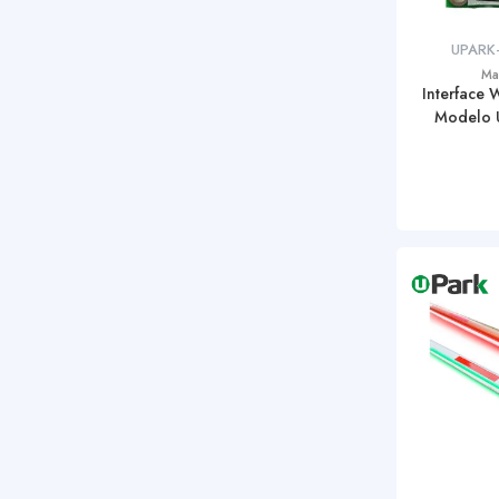
UPARK
Ma
Interface W
Modelo 