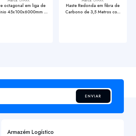
Marca:
UPARK
Marca:
UPARK
e octagonal em liga de
Haste Redonda em fibra de
ínio 45x100x6000mm ...
Carbono de 3,5 Metros co...
ENVIAR
Armazém Logístico