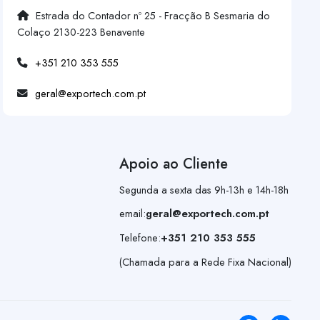
Estrada do Contador nº 25 - Fracção B Sesmaria do
Colaço 2130-223 Benavente
+351 210 353 555
geral@exportech.com.pt
Apoio ao Cliente
Segunda a sexta das 9h-13h e 14h-18h
email:
geral@exportech.com.pt
Telefone:
+351 210 353 555
(Chamada para a Rede Fixa Nacional)