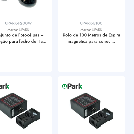
UPARK-F200W
UPARK-E100
Marca:
UPARK
Marca:
UPARK
junto de Fotocéluas –
Rolo de 100 Metros de Espira
eção para fecho de Ha...
magnética para conect...