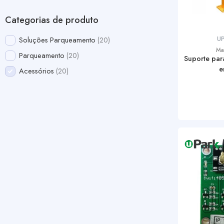
Categorias de produto
U
Soluções Parqueamento
20
Ma
Parqueamento
20
Suporte para
e
Acessórios
20