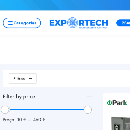
Categorias
2Sm
Filtros
Filter by price
Preço:
10 €
—
460 €