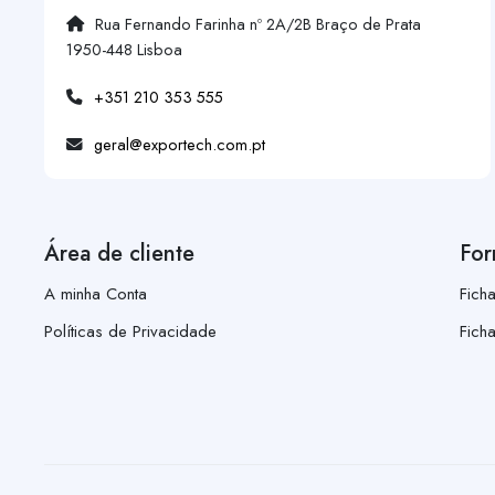
Rua Fernando Farinha nº 2A/2B Braço de Prata
1950-448 Lisboa
+351 210 353 555
geral@exportech.com.pt
Área de cliente
For
A minha Conta
Fich
Políticas de Privacidade
Fich