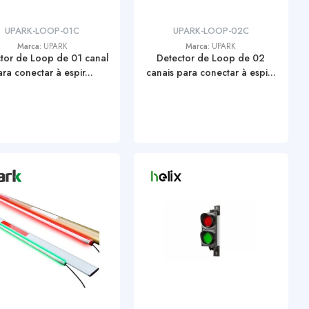
UPARK-LOOP-01C
UPARK-LOOP-02C
Marca:
UPARK
Marca:
UPARK
tor de Loop de 01 canal
Detector de Loop de 02
ra conectar à espir...
canais para conectar à espi...