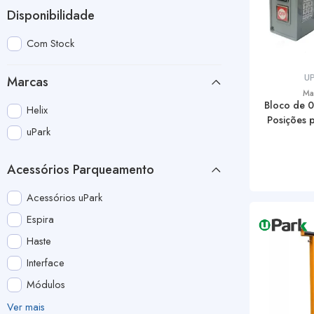
Disponibilidade
Com Stock
U
Marcas
Ma
Bloco de 
Helix
Posições p
uPark
Acessórios Parqueamento
Acessórios uPark
Espira
Haste
Interface
Módulos
Ver mais