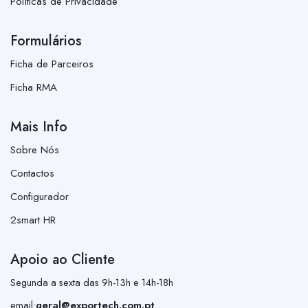
Políticas de Privacidade
Formulários
Ficha de Parceiros
Ficha RMA
Mais Info
Sobre Nós
Contactos
Configurador
2smart HR
Apoio ao Cliente
Segunda a sexta das 9h-13h e 14h-18h
email:
geral@exportech.com.pt