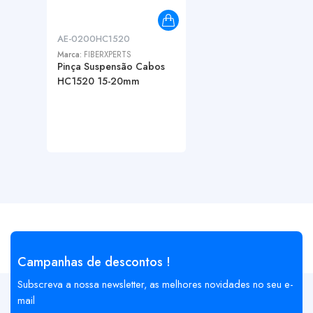
AE-0200HC1520
Marca:
FIBERXPERTS
Pinça Suspensão Cabos
HC1520 15-20mm
Campanhas de descontos !
Subscreva a nossa newsletter, as melhores novidades no seu e-
mail