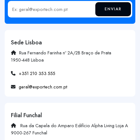
ENVIAR
Insira o seu email
Sede Lisboa
Rua Fernando Farinha nº 2A/2B Braço de Prata
1950-448 Lisboa
+351 210 353 555
geral@exportech.com.pt
Filial Funchal
Rua da Capela do Amparo Edifício Alpha Living Loja A
9000-267 Funchal