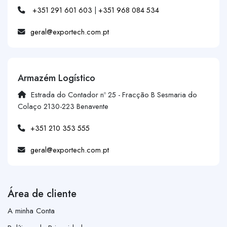
+351 291 601 603
|
+351 968 084 534
geral@exportech.com.pt
Armazém Logístico
Estrada do Contador nº 25 - Fracção B Sesmaria do
Colaço 2130-223 Benavente
+351 210 353 555
geral@exportech.com.pt
Área de cliente
A minha Conta