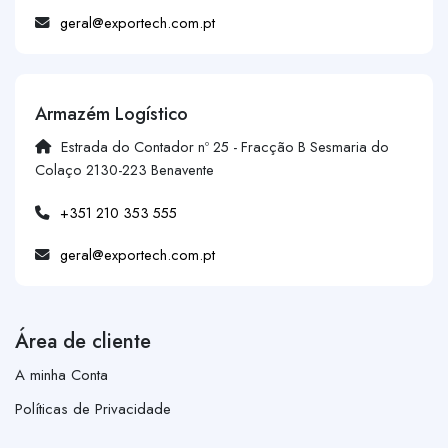
geral@exportech.com.pt
Armazém Logístico
Estrada do Contador nº 25 - Fracção B Sesmaria do
Colaço 2130-223 Benavente
+351 210 353 555
geral@exportech.com.pt
Área de cliente
A minha Conta
Políticas de Privacidade