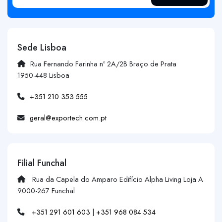
Sede Lisboa
Rua Fernando Farinha nº 2A/2B Braço de Prata
1950-448 Lisboa
+351 210 353 555
geral@exportech.com.pt
Filial Funchal
Rua da Capela do Amparo Edifício Alpha Living Loja A
9000-267 Funchal
+351 291 601 603
|
+351 968 084 534