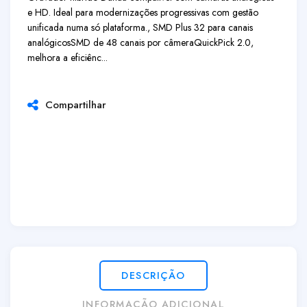
e HD. Ideal para modernizações progressivas com gestão
unificada numa só plataforma., SMD Plus 32 para canais
analógicos
SMD de 48 canais por câmera
QuickPick 2.0,
melhora a eficiênc...
Compartilhar
DESCRIÇÃO
INFORMAÇÃO ADICIONAL