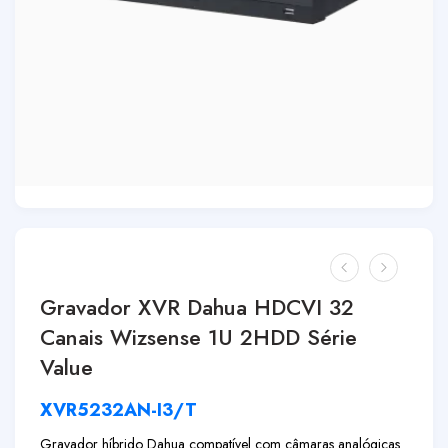
Gravador XVR Dahua HDCVI 32
Canais Wizsense 1U 2HDD Série
Value
XVR5232AN-I3/T
Gravador híbrido Dahua compatível com câmaras analógicas