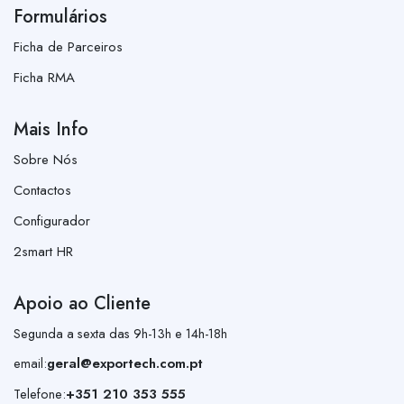
Formulários
Ficha de Parceiros
Ficha RMA
Mais Info
Sobre Nós
Contactos
Configurador
2smart HR
Apoio ao Cliente
Segunda a sexta das 9h-13h e 14h-18h
email:
geral@exportech.com.pt
Telefone:
+351 210 353 555