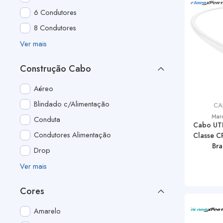
6 Condutores
8 Condutores
Ver mais
Construção Cabo
Aéreo
Blindado c/Alimentação
CA
Mar
Conduta
Cabo UT
Condutores Alimentação
Classe CP
Bra
Drop
Ver mais
Cores
Amarelo