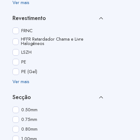
Ver mais
Revestimento
FRNC
HFFR Retardador Chama e Livre
Halogêneos
LSZH
PE
PE (Gel)
Ver mais
Secção
0.50mm
0.75mm
0.80mm
1.00mm