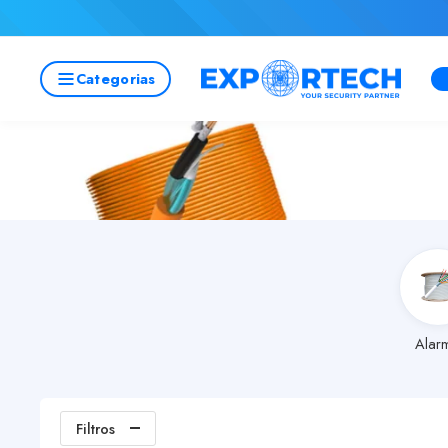
Categorias
Alar
Filtros