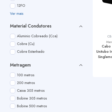
12FO
Ver mais
Material Condutores
Aluminio Cobreado (Cca)
CB
Mar
Cobre (Cu)
Cabo
Cobre Estanhado
Unitubo I
Single
Metragem
100 metros
200 metros
Caixa 305 metros
Bobine 305 metros
Bobine 500 metros