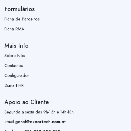
Formulários
Ficha de Parceiros
Ficha RMA
Mais Info
Sobre Nós
Contactos
Configurador
2smart HR
Apoio ao Cliente
Segunda a sexta das 9h-13h e 14h-18h
email:
geral@exportech.com.pt