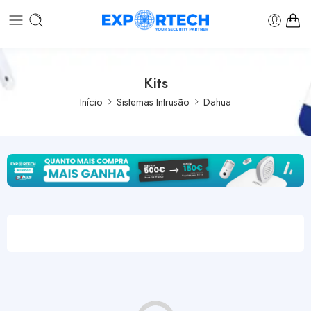
Kits
Início
Sistemas Intrusão
Dahua