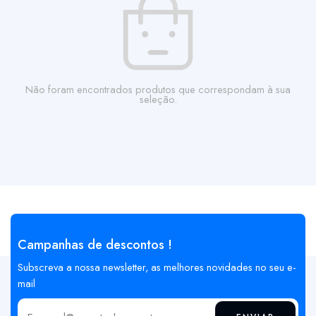
Não foram encontrados produtos que correspondam à sua
seleção.
Campanhas de descontos !
Subscreva a nossa newsletter, as melhores novidades no seu e-
mail