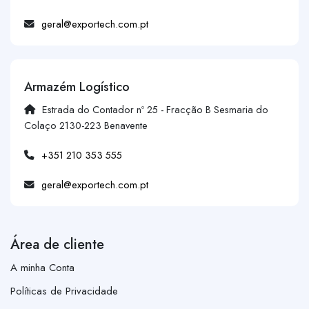
geral@exportech.com.pt
Armazém Logístico
Estrada do Contador nº 25 - Fracção B Sesmaria do
Colaço 2130-223 Benavente
+351 210 353 555
geral@exportech.com.pt
Área de cliente
A minha Conta
Políticas de Privacidade