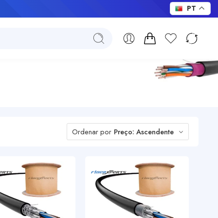
s!
PT
Ordenar por
Preço: Ascendente