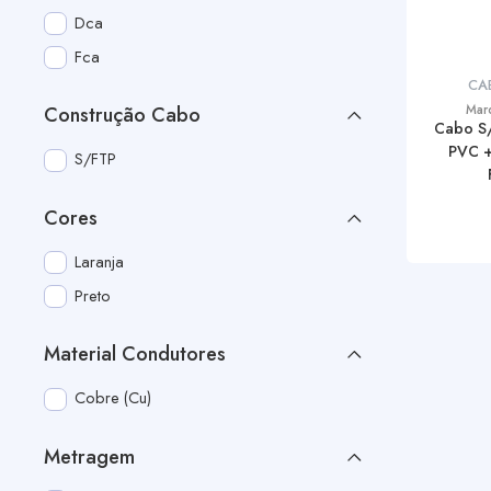
Dca
Fca
CA
Mar
Construção Cabo
Cabo S
PVC +
S/FTP
Cores
Laranja
Preto
Material Condutores
Cobre (Cu)
Metragem