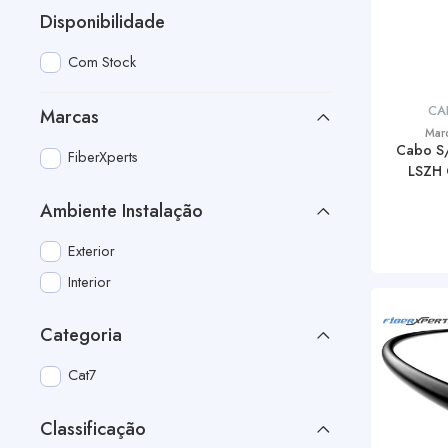
Disponibilidade
Com Stock
CA
Marcas
Mar
Cabo S
FiberXperts
LSZH 
Ambiente Instalação
Exterior
Interior
Categoria
Cat7
Classificação