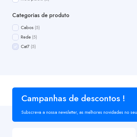
Categorias de produto
Cabos
5
Rede
5
Cat7
5
Campanhas de descontos !
Subscreva a nossa newsletter, as melhores novidades no seu