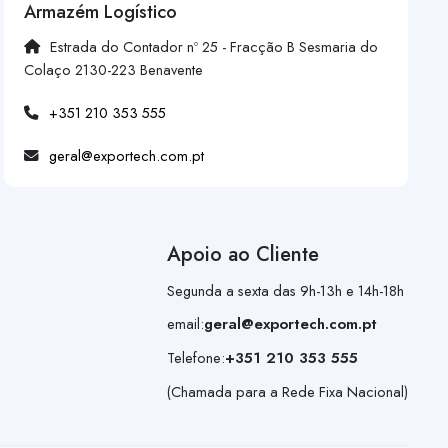
Armazém Logístico
Estrada do Contador nº 25 - Fracção B Sesmaria do
Colaço 2130-223 Benavente
+351 210 353 555
geral@exportech.com.pt
Apoio ao Cliente
Segunda a sexta das 9h-13h e 14h-18h
email:
geral@exportech.com.pt
Telefone:
+351 210 353 555
(Chamada para a Rede Fixa Nacional)