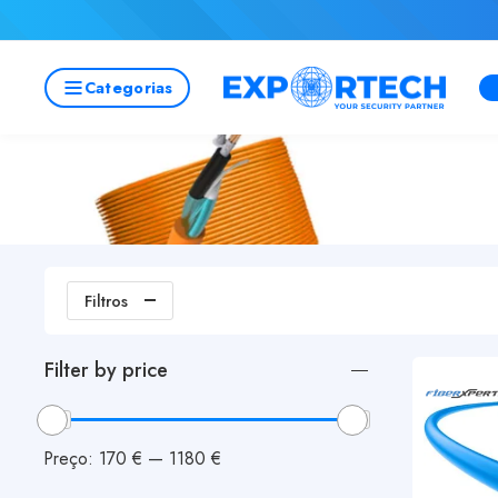
N
Categorias
Filtros
Filter by price
Preço:
170 €
—
1180 €