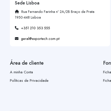
Sede Lisboa
Rua Fernando Farinha nº 2A/2B Braço de Prata
1950-448 Lisboa
+351 210 353 555
geral@exportech.com.pt
Área de cliente
For
A minha Conta
Fich
Políticas de Privacidade
Fich