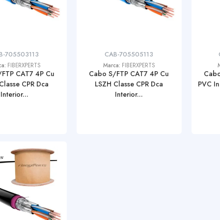
B-705503113
CAB-705505113
ca:
FIBERXPERTS
Marca:
FIBERXPERTS
/FTP CAT7 4P Cu
Cabo S/FTP CAT7 4P Cu
Cabo
Classe CPR Dca
LSZH Classe CPR Dca
PVC Ind
Interior...
Interior...