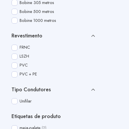
Bobine 305 metros
Bobine 500 metros
Bobine 1000 metros
Revestimento
FRNC
LSZH
PVC
PVC + PE
Tipo Condutores
Unifilar
Etiquetas de produto
meia-palete
2