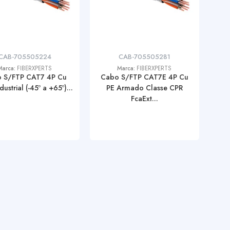
CAB-705505224
CAB-705505281
Marca:
FIBERXPERTS
Marca:
FIBERXPERTS
 S/FTP CAT7 4P Cu
Cabo S/FTP CAT7E 4P Cu
ustrial (-45º a +65º)...
PE Armado Classe CPR
FcaExt...