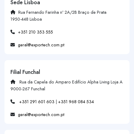
Sede Lisboa
Rua Fernando Farinha nº 2A/2B Braço de Prata
1950-448 Lisboa
+351 210 353 555
geral@exportech.com.pt
Filial Funchal
Rua da Capela do Amparo Edifício Alpha Living Loja A
9000-267 Funchal
+351 291 601 603
|
+351 968 084 534
geral@exportech.com.pt