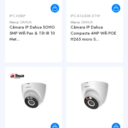
IPC-H5BP
IPC-K1430K-STW
Marca:
DAHUA
Marca:
DAHUA
Câmara IP Dahua SOHO
Câmara IP Dahua
5MP Wifi Pan & Tilt IR 10
Compacta 4MP Wifi POE
Met...
H265 micro S...