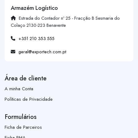
Armazém Logístico
Estrada do Contador nº 25 - Fracção B Sesmaria do
Colaço 2130-223 Benavente
+351 210 353 555
geral@exportech.com.pt
Área de cliente
A minha Conta
Políticas de Privacidade
Formulários
Ficha de Parceiros
Ficha RMA