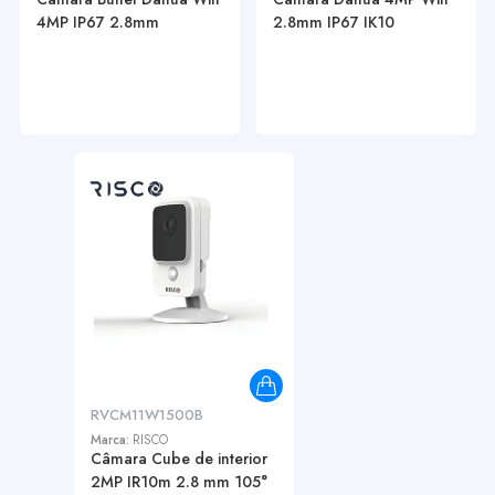
4MP IP67 2.8mm
2.8mm IP67 IK10
RVCM11W1500B
Marca:
RISCO
Câmara Cube de interior
2MP IR10m 2.8 mm 105°