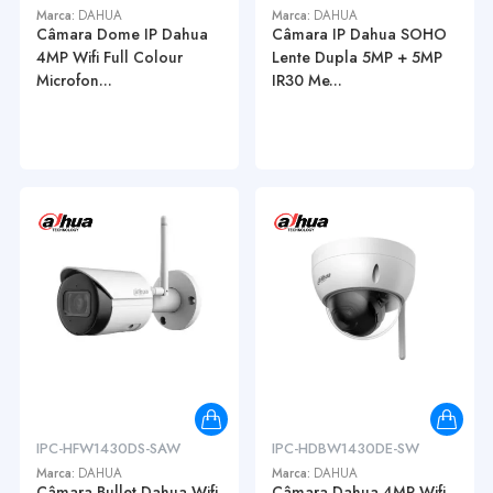
Marca:
DAHUA
Marca:
DAHUA
Câmara Dome IP Dahua
Câmara IP Dahua SOHO
4MP Wifi Full Colour
Lente Dupla 5MP + 5MP
Microfon...
IR30 Me...
IPC-HFW1430DS-SAW
IPC-HDBW1430DE-SW
Marca:
DAHUA
Marca:
DAHUA
Câmara Bullet Dahua Wifi
Câmara Dahua 4MP Wifi