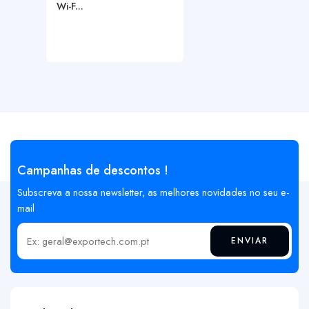
Wi-F...
Campanhas de descontos !
Subscreva a nossa newsletter, as melhores novidades no seu e-
mail
ENVIAR
Insira o seu email