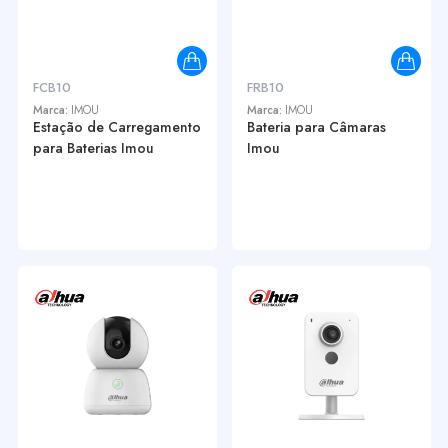
FCB10
FRB10
Marca:
IMOU
Marca:
IMOU
Estação de Carregamento
Bateria para Câmaras
para Baterias Imou
Imou