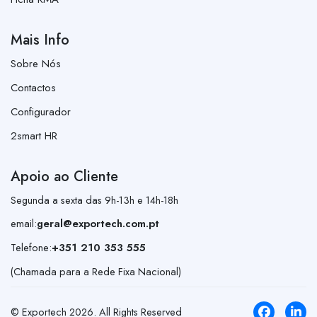
Mais Info
Sobre Nós
Contactos
Configurador
2smart HR
Apoio ao Cliente
Segunda a sexta das 9h-13h e 14h-18h
email:
geral@exportech.com.pt
Telefone:
+351 210 353 555
(Chamada para a Rede Fixa Nacional)
© Exportech
2026
. All Rights Reserved