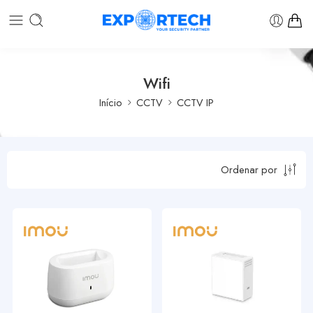
Wifi
Início
CCTV
CCTV IP
Ordenar por