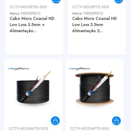
CCTV-HD35P50-500
CCTV-HD35P75-500
Marca:
FIBERXPERTS
Marca:
FIBERXPERTS
Cabo Micro Coaxial HD
Cabo Micro Coaxial HD
Low Loss 3.5mm +
Low Loss 3.5mm
Alimentação...
Alimentação 2...
CCTV-HD35AP75-200
CCTV-HD35AP75-500