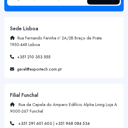
Sede Lisboa
Rua Fernando Farinha nº 2A/2B Braço de Prata
1950-448 Lisboa
+351 210 353 555
geral@exportech.com.pt
Filial Funchal
Rua da Capela do Amparo Edifício Alpha Living Loja A
9000-267 Funchal
+351 291 601 603
|
+351 968 084 534