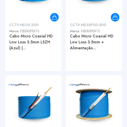
CCTV-HD35-200
CCTV-HD35P50-200
Marca:
FIBERXPERTS
Marca:
FIBERXPERTS
Cabo Micro Coaxial HD
Cabo Micro Coaxial HD
Low Loss 3.5mm LSZH
Low Loss 3.5mm +
(Azul) (...
Alimentação...