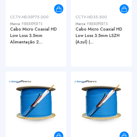
CCTV-HD35P75-200
CCTV-HD35-500
Marca:
FIBERXPERTS
Marca:
FIBERXPERTS
Cabo Micro Coaxial HD
Cabo Micro Coaxial HD
Low Loss 3.5mm
Low Loss 3.5mm LSZH
Alimentação 2...
(Azul) (...