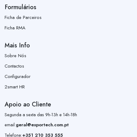
Formulários
Ficha de Parceiros
Ficha RMA
Mais Info
Sobre Nós
Contactos
Configurador
2smart HR
Apoio ao Cliente
Segunda a sexta das 9h-13h e 14h-18h
email:
geral@exportech.com.pt
Telefone:
+351 210 353 555