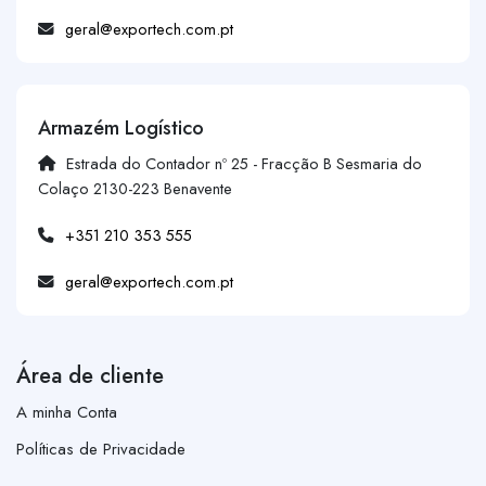
geral@exportech.com.pt
Armazém Logístico
Estrada do Contador nº 25 - Fracção B Sesmaria do
Colaço 2130-223 Benavente
+351 210 353 555
geral@exportech.com.pt
Área de cliente
A minha Conta
Políticas de Privacidade