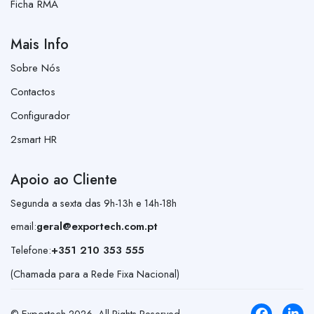
Ficha RMA
Mais Info
Sobre Nós
Contactos
Configurador
2smart HR
Apoio ao Cliente
Segunda a sexta das 9h-13h e 14h-18h
email:
geral@exportech.com.pt
Telefone:
+351 210 353 555
(Chamada para a Rede Fixa Nacional)
© Exportech
2026
. All Rights Reserved