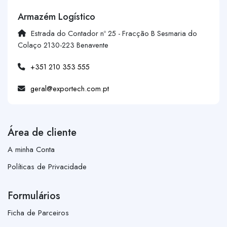
Armazém Logístico
Estrada do Contador nº 25 - Fracção B Sesmaria do
Colaço 2130-223 Benavente
+351 210 353 555
geral@exportech.com.pt
Área de cliente
A minha Conta
Políticas de Privacidade
Formulários
Ficha de Parceiros