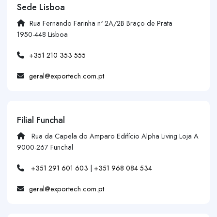
Sede Lisboa
Rua Fernando Farinha nº 2A/2B Braço de Prata
1950-448 Lisboa
+351 210 353 555
geral@exportech.com.pt
Filial Funchal
Rua da Capela do Amparo Edifício Alpha Living Loja A
9000-267 Funchal
+351 291 601 603
|
+351 968 084 534
geral@exportech.com.pt