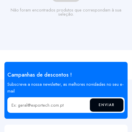
Não foram encontrados produtos que correspondam à sua
seleção.
Campanhas de descontos !
Subscreva a nossa newsletter, as melhores novidades no seu e-
mail
ENVIAR
Insira o seu email