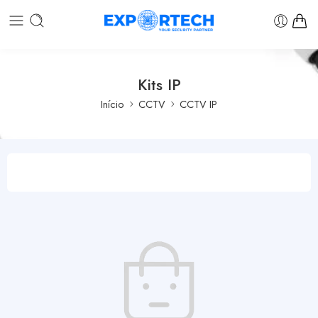
Kits IP
Início
CCTV
CCTV IP