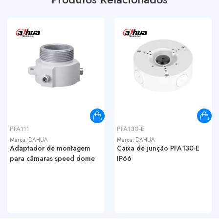
PFA111
PFA130-E
Marca:
DAHUA
Marca:
DAHUA
Adaptador de montagem
Caixa de junção PFA130-E
para câmaras speed dome
IP66