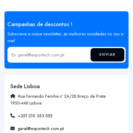
Campanhas de descontos !
Subscreva a nossa newsletter, as melhores novidades no seu e-
mail
ENVIAR
Insira o seu email
Sede Lisboa
Rua Fernando Farinha nº 2A/2B Braço de Prata
1950-448 Lisboa
+351 210 353 555
geral@exportech.com.pt