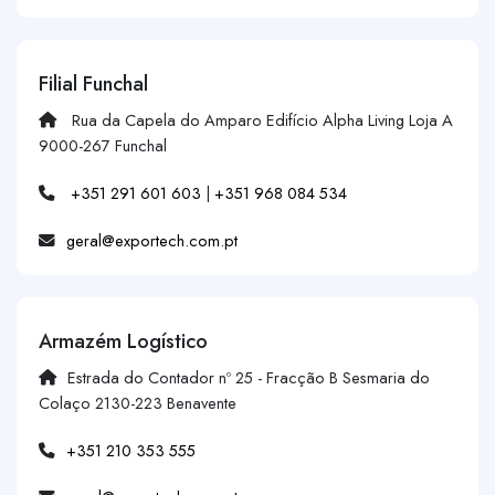
Filial Funchal
Rua da Capela do Amparo Edifício Alpha Living Loja A
9000-267 Funchal
+351 291 601 603
|
+351 968 084 534
geral@exportech.com.pt
Armazém Logístico
Estrada do Contador nº 25 - Fracção B Sesmaria do
Colaço 2130-223 Benavente
+351 210 353 555