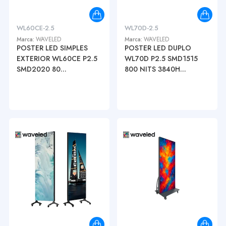
WL60CE-2.5
WL70D-2.5
Marca:
WAVELED
Marca:
WAVELED
POSTER LED SIMPLES
POSTER LED DUPLO
EXTERIOR WL60CE P2.5
WL70D P2.5 SMD1515
SMD2020 80...
800 NITS 3840H...