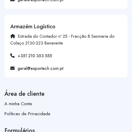
Armazém Logístico
Estrada do Contador nº 25 - Fracção B Sesmaria do
Colaço 2130-223 Benavente
+351 210 353 555
geral@exportech.com.pt
Área de cliente
A minha Conta
Políticas de Privacidade
Formulários