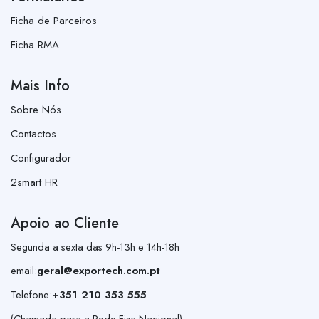
Ficha de Parceiros
Ficha RMA
Mais Info
Sobre Nós
Contactos
Configurador
2smart HR
Apoio ao Cliente
Segunda a sexta das 9h-13h e 14h-18h
email:
geral@exportech.com.pt
Telefone:
+351 210 353 555
(Chamada para a Rede Fixa Nacional)