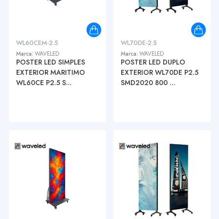
WL60CEM-2.5
WL70DE-2.5
Marca:
WAVELED
Marca:
WAVELED
POSTER LED SIMPLES
POSTER LED DUPLO
EXTERIOR MARITIMO
EXTERIOR WL70DE P2.5
WL60CE P2.5 S...
SMD2020 800 ...