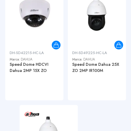
DH-SD42215-HC-LA
DH-SD49225-HC-LA
Marca:
DAHUA
Marca:
DAHUA
Speed Dome HDCVI
Speed Dome Dahua 25X
Dahua 2MP 15X ZO
ZO 2MP IR100M