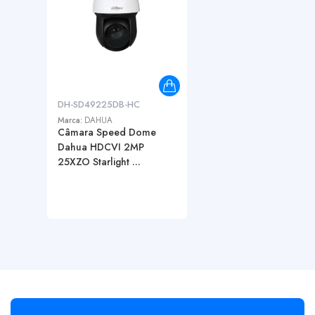
DH-SD49225DB-HC
Marca:
DAHUA
Câmara Speed Dome
Dahua HDCVI 2MP
25XZO Starlight ...