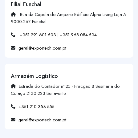
Filial Funchal
Rua da Capela do Amparo Edifício Alpha Living Loja A
9000-267 Funchal
+351 291 601 603
|
+351 968 084 534
geral@exportech.com.pt
Armazém Logístico
Estrada do Contador nº 25 - Fracção B Sesmaria do
Colaço 2130-223 Benavente
+351 210 353 555
geral@exportech.com.pt