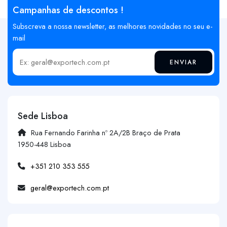
Campanhas de descontos !
Subscreva a nossa newsletter, as melhores novidades no seu e-
mail
ENVIAR
Insira o seu email
Sede Lisboa
Rua Fernando Farinha nº 2A/2B Braço de Prata
1950-448 Lisboa
+351 210 353 555
geral@exportech.com.pt