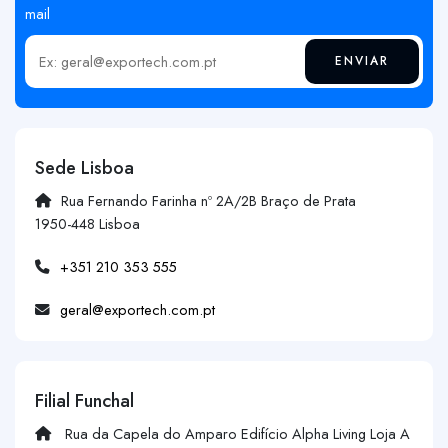
mail
ENVIAR
Insira o seu email
Sede Lisboa
Rua Fernando Farinha nº 2A/2B Braço de Prata
1950-448 Lisboa
+351 210 353 555
geral@exportech.com.pt
Filial Funchal
Rua da Capela do Amparo Edifício Alpha Living Loja A