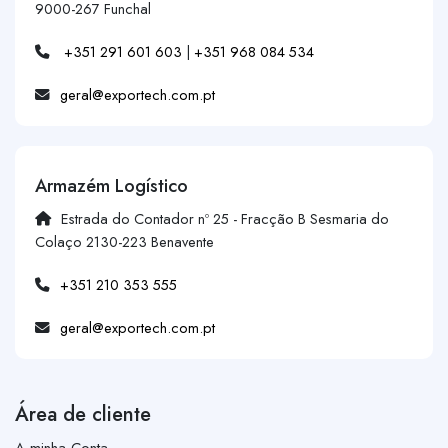
9000-267 Funchal
+351 291 601 603
|
+351 968 084 534
geral@exportech.com.pt
Armazém Logístico
Estrada do Contador nº 25 - Fracção B Sesmaria do
Colaço 2130-223 Benavente
+351 210 353 555
geral@exportech.com.pt
Área de cliente
A minha Conta