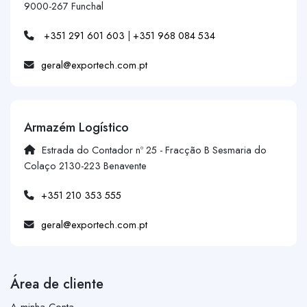
9000-267 Funchal
+351 291 601 603
|
+351 968 084 534
geral@exportech.com.pt
Armazém Logístico
Estrada do Contador nº 25 - Fracção B Sesmaria do
Colaço 2130-223 Benavente
+351 210 353 555
geral@exportech.com.pt
Área de cliente
A minha Conta