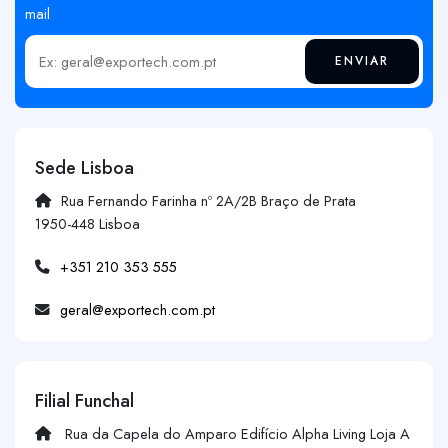
mail
ENVIAR
Insira o seu email
Sede Lisboa
Rua Fernando Farinha nº 2A/2B Braço de Prata
1950-448 Lisboa
+351 210 353 555
geral@exportech.com.pt
Filial Funchal
Rua da Capela do Amparo Edifício Alpha Living Loja A