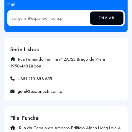
mail
ENVIAR
Insira o seu email
Sede Lisboa
Rua Fernando Farinha nº 2A/2B Braço de Prata
1950-448 Lisboa
+351 210 353 555
geral@exportech.com.pt
Filial Funchal
Rua da Capela do Amparo Edifício Alpha Living Loja A