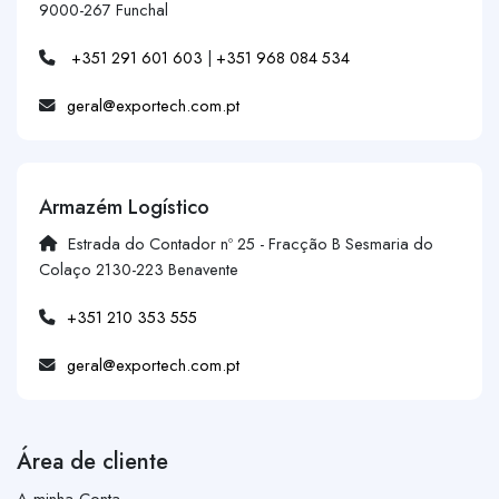
9000-267 Funchal
+351 291 601 603
|
+351 968 084 534
geral@exportech.com.pt
Armazém Logístico
Estrada do Contador nº 25 - Fracção B Sesmaria do
Colaço 2130-223 Benavente
+351 210 353 555
geral@exportech.com.pt
Área de cliente
A minha Conta