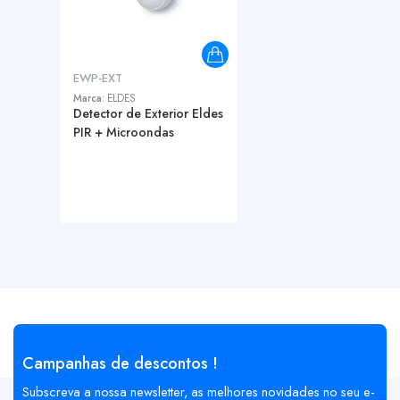
EWP-EXT
Marca:
ELDES
Detector de Exterior Eldes
PIR + Microondas
Campanhas de descontos !
Subscreva a nossa newsletter, as melhores novidades no seu e-