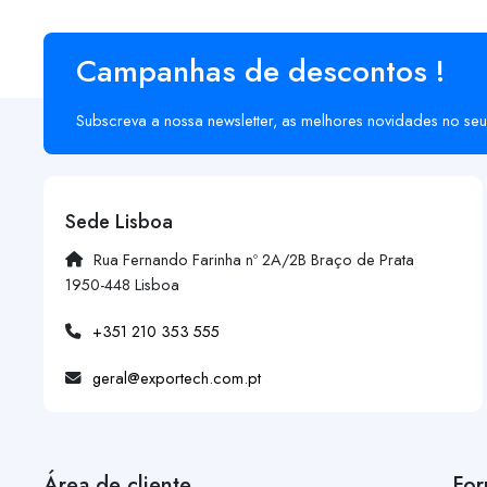
Campanhas de descontos !
Subscreva a nossa newsletter, as melhores novidades no seu
Sede Lisboa
Rua Fernando Farinha nº 2A/2B Braço de Prata
1950-448 Lisboa
+351 210 353 555
geral@exportech.com.pt
Área de cliente
For