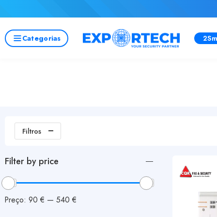
Categorias
2Sm
Filtros
Filter by price
Preço:
90 €
—
540 €