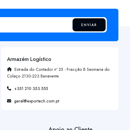
ENVIAR
Armazém Logístico
Estrada do Contador nº 25 - Fracção B Sesmaria do
Colaço 2130-223 Benavente
+351 210 353 555
geral@exportech.com.pt
Apoio ao Cliente