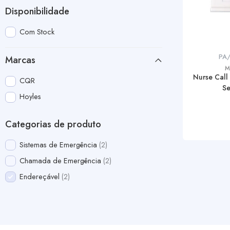
Disponibilidade
Com Stock
PA
Marcas
M
Nurse Call
CQR
S
Hoyles
Categorias de produto
Sistemas de Emergência
2
Chamada de Emergência
2
Endereçável
2