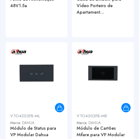
48V1.5a
Vídeo Porteiro de
Apartament...
VTO4202FB-ML
VTO4202FB-MR
Marca:
DAHUA
Marca:
DAHUA
Módulo de Status para
Módulo de Cartões
VP Modular Dahua
Mifare para VP Modular