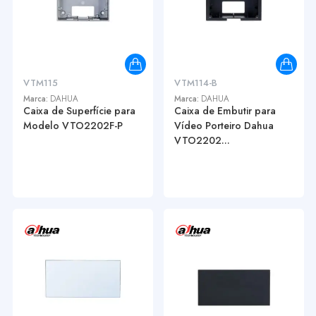
VTM115
VTM114-B
Marca:
DAHUA
Marca:
DAHUA
Caixa de Superfície para
Caixa de Embutir para
Modelo VTO2202F-P
Vídeo Porteiro Dahua
VTO2202...