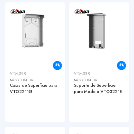
VTM09R
VTM08R
Marca:
DAHUA
Marca:
DAHUA
Caixa de Superfície para
Suporte de Superficie
VTO2211G
para Modelo VTO3221E