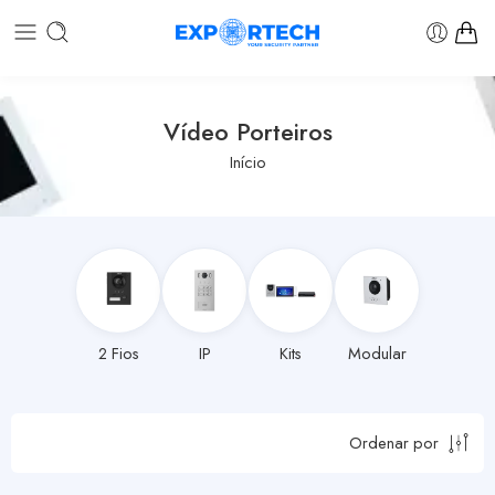
Vídeo Porteiros
Início
2 Fios
IP
Kits
Modular
Ordenar por