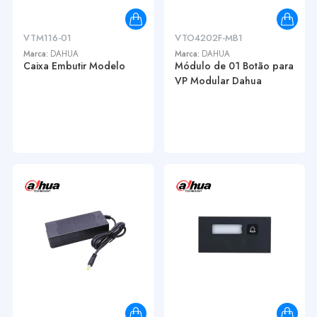
VTM116-01
VTO4202F-MB1
Marca:
DAHUA
Marca:
DAHUA
Caixa Embutir Modelo
Módulo de 01 Botão para
VP Modular Dahua