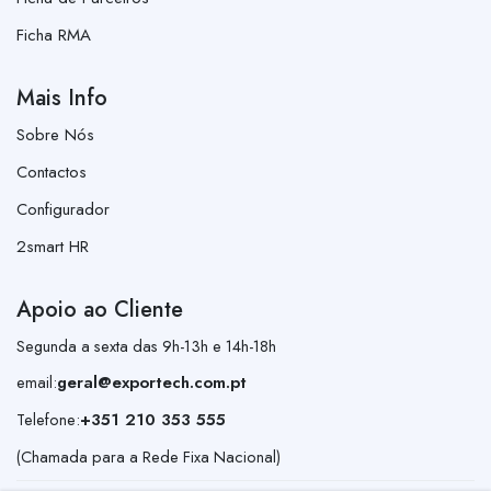
Ficha RMA
Mais Info
Sobre Nós
Contactos
Configurador
2smart HR
Apoio ao Cliente
Segunda a sexta das 9h-13h e 14h-18h
email:
geral@exportech.com.pt
Telefone:
+351 210 353 555
(Chamada para a Rede Fixa Nacional)