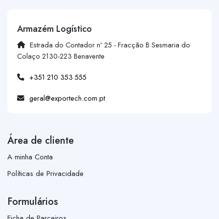
Armazém Logístico
Estrada do Contador nº 25 - Fracção B Sesmaria do
Colaço 2130-223 Benavente
+351 210 353 555
geral@exportech.com.pt
Área de cliente
A minha Conta
Políticas de Privacidade
Formulários
Ficha de Parceiros