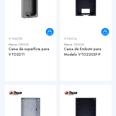
VTM07R
VTM114
Marca:
DAHUA
Marca:
DAHUA
Caixa de superfície para
Caixa de Embutir para
VTO3211
Modelo VTO2202F-P