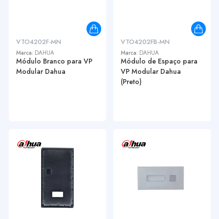
VTO4202F-MN
VTO4202FB-MN
Marca:
DAHUA
Marca:
DAHUA
Módulo Branco para VP
Módulo de Espaço para
Modular Dahua
VP Modular Dahua
(Preto)