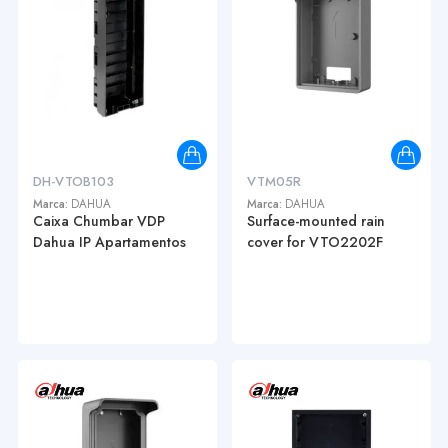
DH-VTOB103
VTM05R
Marca:
DAHUA
Marca:
DAHUA
Caixa Chumbar VDP
Surface-mounted rain
Dahua IP Apartamentos
cover for VTO2202F