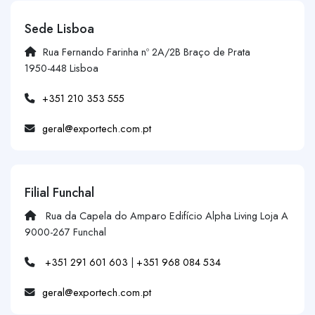
Sede Lisboa
Rua Fernando Farinha nº 2A/2B Braço de Prata
1950-448 Lisboa
+351 210 353 555
geral@exportech.com.pt
Filial Funchal
Rua da Capela do Amparo Edifício Alpha Living Loja A
9000-267 Funchal
+351 291 601 603
|
+351 968 084 534
geral@exportech.com.pt