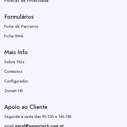
Políticas de Privacidade
Formulários
Ficha de Parceiros
Ficha RMA
Mais Info
Sobre Nós
Contactos
Configurador
2smart HR
Apoio ao Cliente
Segunda a sexta das 9h-13h e 14h-18h
email:
geral@exportech.com.pt