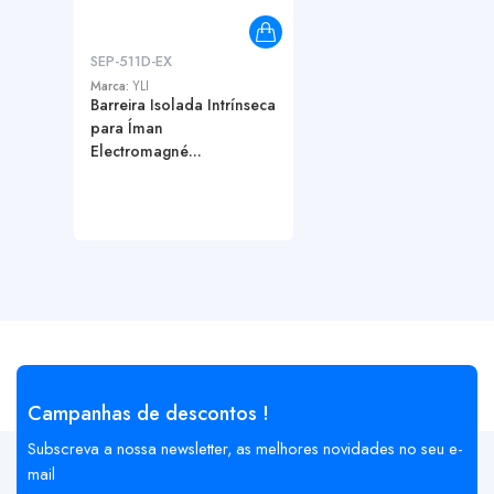
SEP-511D-EX
Marca:
YLI
Barreira Isolada Intrínseca
para Íman
Electromagné...
Campanhas de descontos !
Subscreva a nossa newsletter, as melhores novidades no seu e-
mail