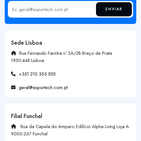
ENVIAR
Insira o seu email
Sede Lisboa
Rua Fernando Farinha nº 2A/2B Braço de Prata
1950-448 Lisboa
+351 210 353 555
geral@exportech.com.pt
Filial Funchal
Rua da Capela do Amparo Edifício Alpha Living Loja A
9000-267 Funchal