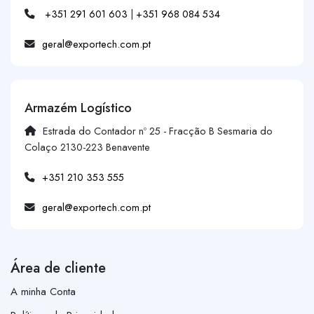
+351 291 601 603
|
+351 968 084 534
geral@exportech.com.pt
Armazém Logístico
Estrada do Contador nº 25 - Fracção B Sesmaria do
Colaço 2130-223 Benavente
+351 210 353 555
geral@exportech.com.pt
Área de cliente
A minha Conta