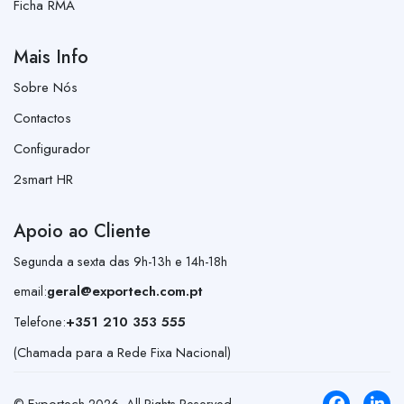
Ficha RMA
Mais Info
Sobre Nós
Contactos
Configurador
2smart HR
Apoio ao Cliente
Segunda a sexta das 9h-13h e 14h-18h
email:
geral@exportech.com.pt
Telefone:
+351 210 353 555
(Chamada para a Rede Fixa Nacional)
© Exportech
2026
. All Rights Reserved