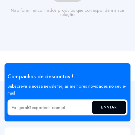
Não foram encontrados produtos que correspondam à sua
seleção.
Campanhas de descontos !
Subscreva a nossa newsletter, as melhores novidades no seu e-
mail
ENVIAR
Insira o seu email