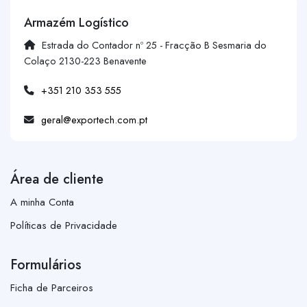
Armazém Logístico
Estrada do Contador nº 25 - Fracção B Sesmaria do
Colaço 2130-223 Benavente
+351 210 353 555
geral@exportech.com.pt
Área de cliente
A minha Conta
Políticas de Privacidade
Formulários
Ficha de Parceiros