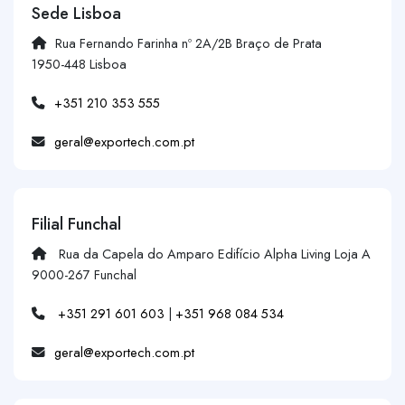
Sede Lisboa
Rua Fernando Farinha nº 2A/2B Braço de Prata
1950-448 Lisboa
+351 210 353 555
geral@exportech.com.pt
Filial Funchal
Rua da Capela do Amparo Edifício Alpha Living Loja A
9000-267 Funchal
+351 291 601 603
|
+351 968 084 534
geral@exportech.com.pt