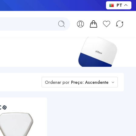
s!
PT
Ordenar por
Preço: Ascendente