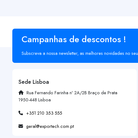
Campanhas de descontos !
Subscreva a nossa newsletter, as melhores novidades no seu
Sede Lisboa
Rua Fernando Farinha nº 2A/2B Braço de Prata
1950-448 Lisboa
+351 210 353 555
geral@exportech.com.pt