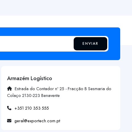
ENVIAR
Armazém Logístico
Estrada do Contador nº 25 - Fracção B Sesmaria do
Colaço 2130-223 Benavente
+351 210 353 555
geral@exportech.com.pt